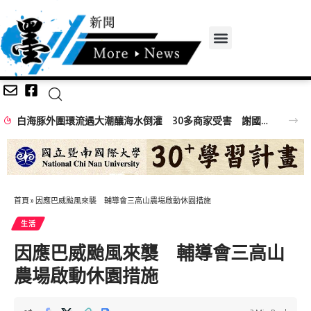
白海豚外圍環流遇大潮釀海水倒灌 30多商家受害 謝國樑親赴慰問
首頁
»
因應巴威颱風來襲 輔導會三高山農場啟動休園措施
生活
因應巴威颱風來襲 輔導會三高山
農場啟動休園措施