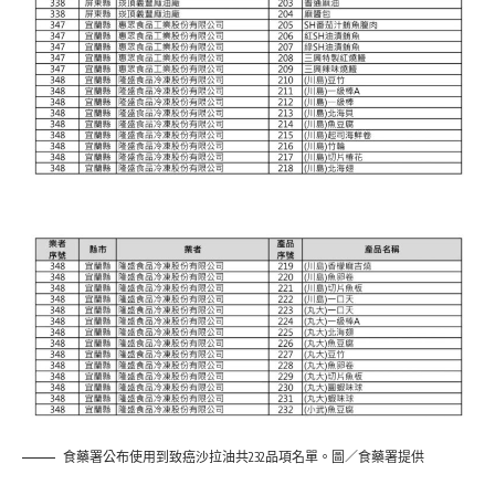
食藥署公布使用到致癌沙拉油共232品項名單。圖／食藥署提供