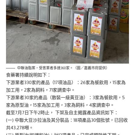
中聯油脂案，受害業者多達360家。（圖／嘉義市府提供）
食藥署持續說明如下：
下游業者330家的產品（17項油品）：26家為餐飲用，15家為
加工用，2家為飼料，71家調查中。
下游業者30家的產品（散裝一級黃豆油）：3家為餐飲用，5
家為原型油，15家為加工用，3家為飼料，4家調查中。
截至7月7日下午2時止， 下架及自主揭露產品資訊如下：
(一) 中聯大豆沙拉油及其分裝品：18項產品30個批號，已回收
共43.278噸。