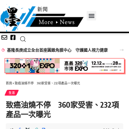
基隆長庚成立全台首座圓錐角膜中心 守護國人視力健康
首頁
»
致癌油燒不停 360家受害、232項產品一次曝光
生活
致癌油燒不停 360家受害、232項
產品一次曝光