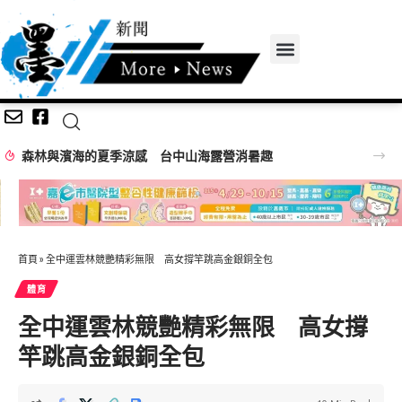
台中海線就業大募集！ 8/15聯合徵才釋960職缺 21家企業強勢搶人才!
首頁
»
全中運雲林競艷精彩無限 高女撐竿跳高金銀銅全包
體育
全中運雲林競艷精彩無限 高女撐
竿跳高金銀銅全包