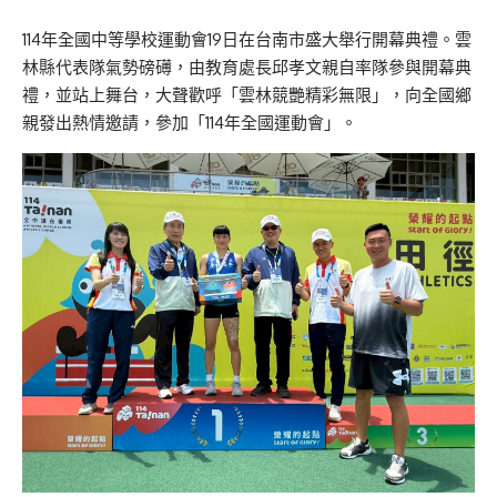
114年全國中等學校運動會19日在台南市盛大舉行開幕典禮。雲
林縣代表隊氣勢磅礡，由教育處長邱孝文親自率隊參與開幕典
禮，並站上舞台，大聲歡呼「雲林競艷精彩無限」，向全國鄉
親發出熱情邀請，參加「114年全國運動會」。