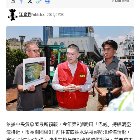
8 Min Read
江 育銓
Published: 2026/07/08
依據中央氣象署最新預報，今年第9號颱風「巴威」持續朝臺
灣接近，市長謝國樑8日前往東四抽水站視察防汛整備情形，
實地了解抽水設備、防洪設施及防災應變整備狀況，並要求工