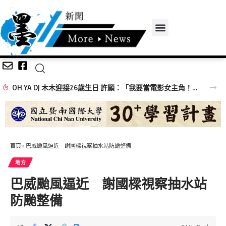
OH YA DJ 木木迎接26歲生日 許願：「我要當電影女主角！」
首頁
»
巴威颱風逼近 謝國樑視察抽水站防颱整備
地方
巴威颱風逼近 謝國樑視察抽水站
防颱整備