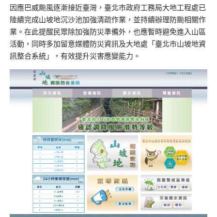
因應巴威颱風逐漸接近臺灣，臺北市政府工務局大地工程處已
陸續完成山坡地沉沙池加強清疏作業，並持續辦理防颱相關作
業。在此提醒民眾除加強防災準備外，也應暫時避免進入山區
活動，同時多加留意媒體防災資訊及大地處「臺北市山坡地資
訊整合系統」，有效提升災害應變能力。