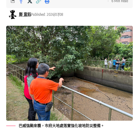
6 Min Read
鄭 富鈺
Published: 2026/07/08
巴威強颱來襲，市府大地處落實強化坡地防災整備。