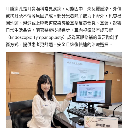
耳膜穿孔是耳鼻喉科常見疾病，可能因中耳炎反覆感染、外傷
或掏耳朵不慎等原因造成。部分患者除了聽力下降外，也容易
因洗頭、游泳或上呼吸道感染導致耳朵反覆發炎、耳漏，影響
日常生活品質。隨著醫療技術進步，耳內視鏡鼓室成形術
（Endoscopic Tympanoplasty）成為耳膜修補的重要微創手
術方式，提供患者更舒適、安全且恢復快速的治療選擇。