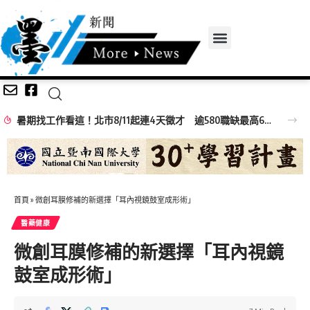
暑期找工作看這！北市8/11起連4天徵才 逾580職缺最高6萬元
首頁
»
微創耳膜修補的新選擇「耳內視鏡鼓室成形術」
醫藥健康
微創耳膜修補的新選擇「耳內視鏡
鼓室成形術」