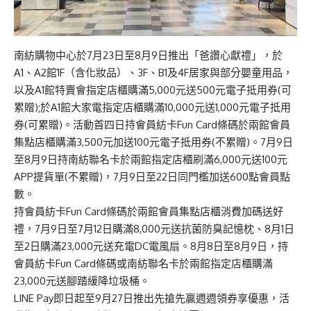
南紡購物中心於7月23日至8月9日推出「爸讚心獻禮」，於
A1、A2館1F（含化妝品）、3F、B1及4F居家與部分嬰童用品，
以及A1館特賣會指定店櫃購滿5,000元送500元電子抵用券(可
累贈);於A1館大家電指定店櫃購滿10,000元送1,000元電子抵用
券(可累贈)。活動首四日持會員紡卡Fun Card條碼於兩館會員
集點店櫃購滿3,500元加送100元電子抵用券(不累贈)。7月9日
至8月9日持南紡聯名卡於兩館指定店櫃刷滿6,000元送100元
APP提貨單(不累贈)，7月9日至22日同門檻加送600點會員點
數。
持會員紡卡Fun Card條碼於兩館會員集點店櫃消費加碼送好
禮，7月9日至7月12日購滿8,000元送抗菌防臭記憶枕、8月1日
至2日購滿23,000元送充電DC電風扇。8月8日至8月9日，持
會員紡卡Fun Card條碼或南紡聯名卡於兩館指定店櫃購滿
23,000元送腳踏緩降垃圾桶。
LINE Pay即日起至9月27日推出先搶先贏週週領券享優惠，活