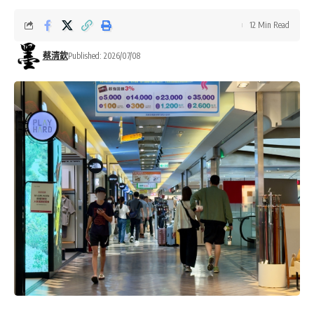
12 Min Read
蔡清欽
Published: 2026/07/08