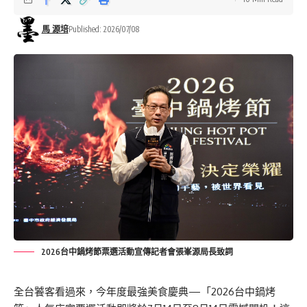
馬 源培
Published: 2026/07/08
2026台中鍋烤節票選活動宣傳記者會張峯源局長致詞
全台饕客看過來，今年度最強美食慶典—「2026台中鍋烤