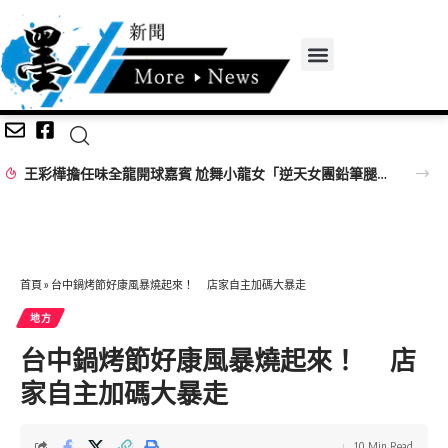
王彩樺擔任味全龍開球嘉賓 尬舞小龍女「逆天女團鉛筆腿」搶鏡
首頁
»
台中鍋烤節好康風暴燒起來！ 店家自主加碼大暴走
地方
台中鍋烤節好康風暴燒起來！ 店
家自主加碼大暴走
10 Min Read