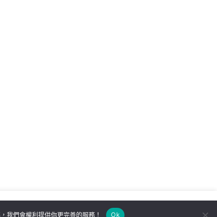
解，我們會權利提供你更完善的服務！
Ok