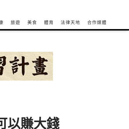
康
旅遊
美食
體育
法律天地
合作媒體
可以賺大錢