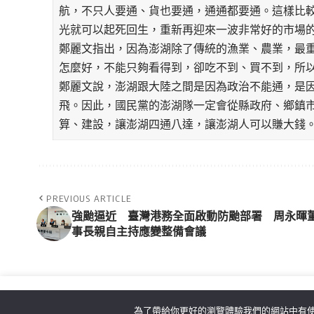
航，不只人要通、貨也要通，通通都要通。這樣比
光就可以起死回生，重新再迎來一波非常好的市場
鄭麗文指出，因為澎湖除了傳統的漁業、農業，最
怎麼好，不能只夠看得到，卻吃不到、買不到，所
鄭麗文說，澎湖跟大陸之間是因為政治不能通，是
飛。因此，國民黨的澎湖隊一定會從縣政府、鄉鎮
算、建設，讓澎湖四通八達，讓澎湖人可以賺大錢
PREVIOUS ARTICLE
強颱逼近 臺灣港務全面啟動防颱部署 周永暉
事長親自主持應變整備會議
為了帶給你更好的瀏覽體驗我們的網站中有使