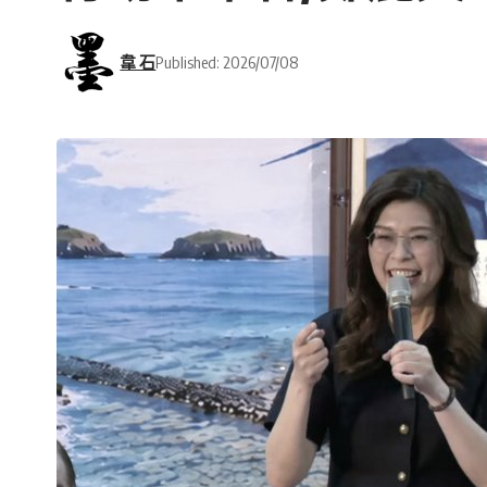
韋 石
Published: 2026/07/08