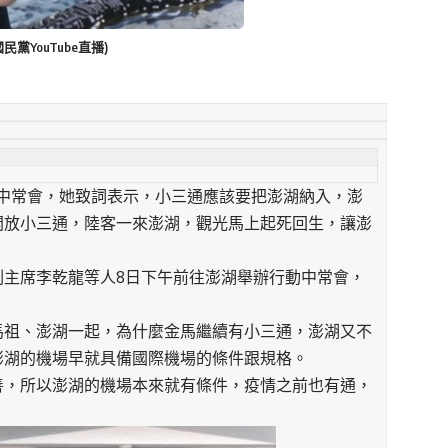
YouTube直播)
中常會，她致詞表示，小三通應該要把澎湖納入，澎
開放小三通，陸客一來澎湖，觀光馬上起死回生，讓澎
副主席李乾龍等人8日下午前往澎湖舉辦行動中常會，
馬祖、澎湖一起，為什麼金馬繼續有小三通，澎湖又不
澎湖的機場早就具備國際機場的條件跟規格。
善，所以澎湖的機場本來就有條件，疫情之前也有通，