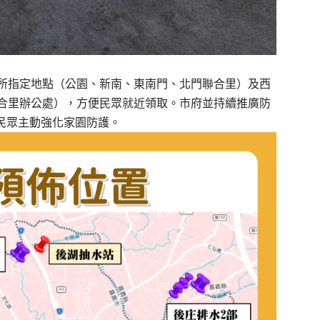
所指定地點（公園、新南、東南門、北門聯合里）及西
合里辦公處），方便民眾就近領取。市府並持續推廣防
民眾主動強化家園防護。