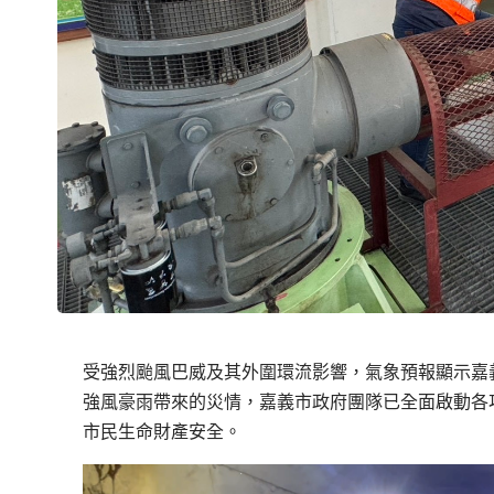
受強烈颱風巴威及其外圍環流影響，氣象預報顯示嘉義市
強風豪雨帶來的災情，嘉義市政府團隊已全面啟動各
市民生命財產安全。