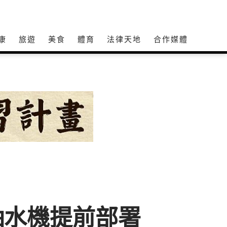
康
旅遊
美食
體育
法律天地
合作媒體
抽水機提前部署