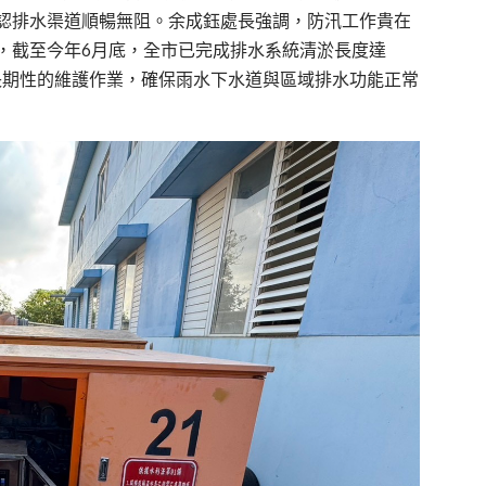
認排水渠道順暢無阻。
余成鈺處長
強調，防汛工作貴在
，截至今年6月底，全市已完成排水系統清淤長度達
長期性的維護作業，確保雨水下水道與區域排水功能正常