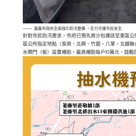
嘉義市政府全面強化防汛整備 ，全力守護市民安全
針對市民防汛需求，市府已預先將沙包運送至東區公
區公所指定地點（長榮、北興、竹園、八掌、北鎮聯
水閘門（板）設置補助，最高補助每戶10萬元，鼓勵