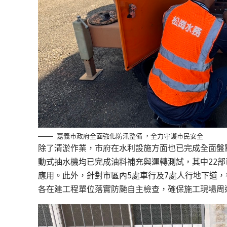
嘉義市政府全面強化防汛整備 ，全力守護市民安全
除了清淤作業，市府在水利設施方面也已完成全面盤
動式抽水機均已完成油料補充與運轉測試，其中22
應用。此外，針對市區內5處車行及7處人行地下道
各在建工程單位落實防颱自主檢查，確保施工現場周