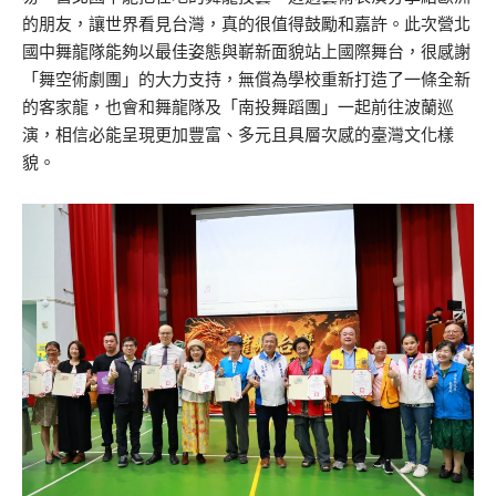
的朋友，讓世界看見台灣，真的很值得鼓勵和嘉許。此次營北
國中舞龍隊能夠以最佳姿態與嶄新面貌站上國際舞台，很感謝
「舞空術劇團」的大力支持，無償為學校重新打造了一條全新
的客家龍，也會和舞龍隊及「南投舞蹈團」一起前往波蘭巡
演，相信必能呈現更加豐富、多元且具層次感的臺灣文化樣
貌。