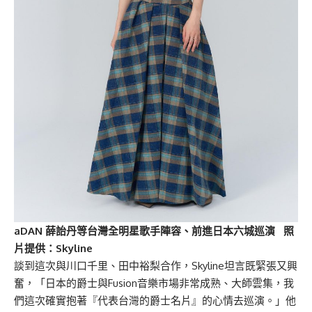
aDAN 薛詒丹等台灣全明星歌手陣容、前進日本六城巡演 照
片提供：Skyline
談到這次與川口千里、田中裕梨合作，Skyline坦言既緊張又興
奮，「日本的爵士與Fusion音樂市場非常成熟、大師雲集，我
們這次確實抱著『代表台灣的爵士名片』的心情去巡演。」他