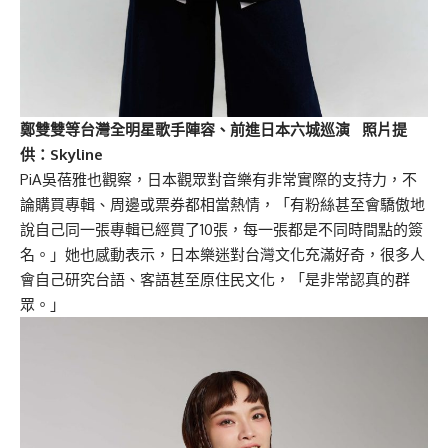
鄭雙雙等台灣全明星歌手陣容、前進日本六城巡演 照片提
供：Skyline
PiA吳蓓雅也觀察，日本觀眾對音樂有非常實際的支持力，不
論購買專輯、周邊或票券都相當熱情，「有粉絲甚至會驕傲地
說自己同一張專輯已經買了10張，每一張都是不同時間點的簽
名。」她也感動表示，日本樂迷對台灣文化充滿好奇，很多人
會自己研究台語、客語甚至原住民文化，「是非常認真的群
眾。」