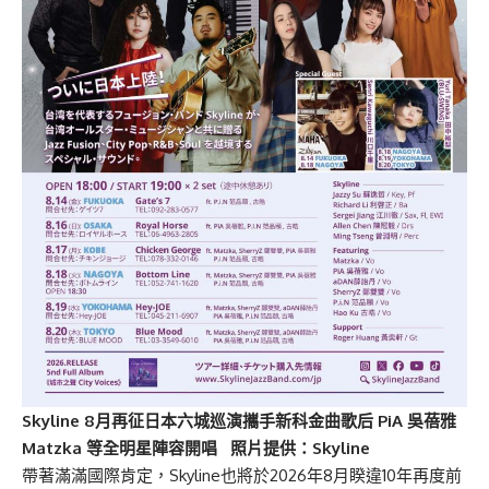
Skyline 8月再征日本六城巡演攜手新科金曲歌后 PiA 吳蓓雅
Matzka 等全明星陣容開唱 照片提供：Skyline
帶著滿滿國際肯定，Skyline也將於2026年8月睽違10年再度前