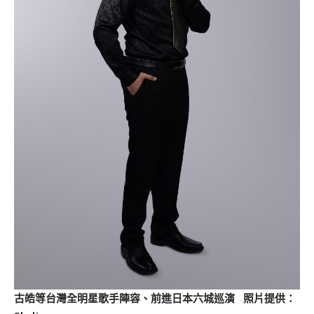
古皓等台灣全明星歌手陣容、前進日本六城巡演 照片提供：