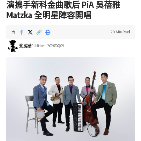
演攜手新科金曲歌后 PiA 吳蓓雅
Matzka 全明星陣容開唱
20 Min Read
梁 偉華
Published: 2026/07/09