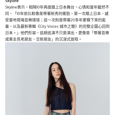
Skyline
Skyline表示，相隔10年再度踏上日本舞台，心情和當年截然不
同，「10年前比較像是帶著新秀的衝勁，第一次踏上日本、感
受當地現場音樂環境；這一次則是帶著20多年累積下來的能
量，以及最新專輯《City Voices 城市之聲》的完整企圖心回到
日本。」他們形容，這趟巡演不只是演出，更像是「帶著音樂
成果去見老朋友、交新朋友」的沉浸式旅程。