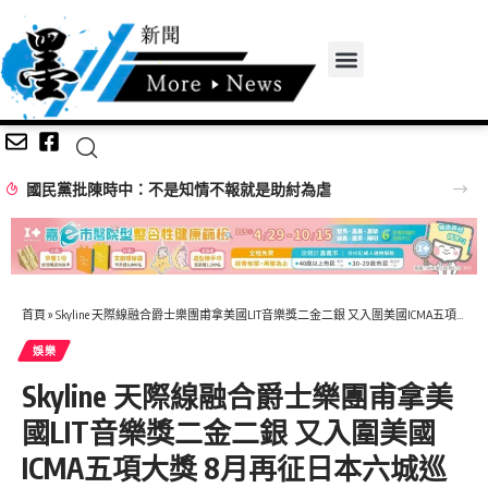
國民黨批陳時中：不是知情不報就是助紂為虐
首頁
»
Skyline 天際線融合爵士樂團甫拿美國LIT音樂獎二金二銀 又入圍美國ICMA五項大獎 8月再征日本六城巡演攜手新科金曲歌后 PiA 吳蓓雅 Matzka 全明星陣容開唱
娛樂
Skyline 天際線融合爵士樂團甫拿美
國LIT音樂獎二金二銀 又入圍美國
ICMA五項大獎 8月再征日本六城巡