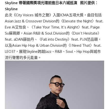
Skyline 帶著國際獎項光環前進日本六城巡演 照片提供：
Skyline
此次《City Voices 城市之聲》入圍ICMA五項大獎，曲目包括
Asian Jazz & Crossover Division的〈Elevate the Night〉feat.
Eve Ai艾怡良、〈Take Your Time, It’s Alright〉feat. Paige
Su蘇珮卿，Asian R&B & Soul Division的〈Don’t Hesitate〉
feat. aDAN薛詒丹、〈Fall into Destiny〉feat. P.i.N范品頤，
以及Asian Hip Hop & Urban Division的〈I Need That〉feat.
LEO37，展現Skyline跨越Jazz、R&B、Soul、Hip Hop與城市
流行聲響的多元能量。