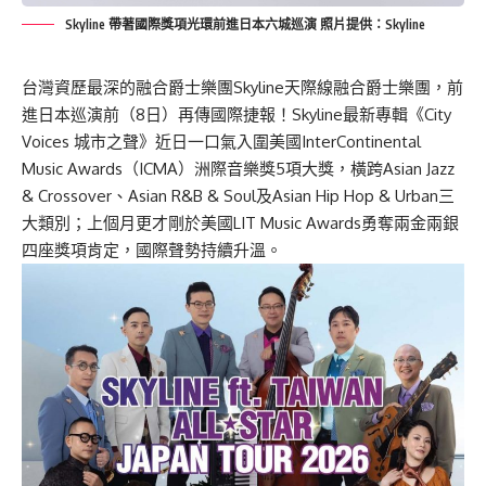
Skyline 帶著國際獎項光環前進日本六城巡演 照片提供：Skyline
台灣資歷最深的融合爵士樂團Skyline天際線融合爵士樂團，前
進日本巡演前（8日）再傳國際捷報！Skyline最新專輯《City
Voices 城市之聲》近日一口氣入圍美國InterContinental
Music Awards（ICMA）洲際音樂獎5項大獎，橫跨Asian Jazz
& Crossover、Asian R&B & Soul及Asian Hip Hop & Urban三
大類別；上個月更才剛於美國LIT Music Awards勇奪兩金兩銀
四座獎項肯定，國際聲勢持續升溫。