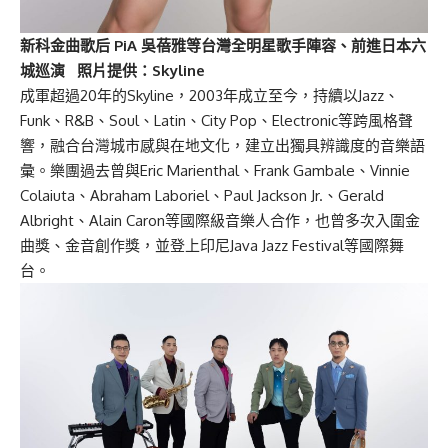
新科金曲歌后 PiA 吳蓓雅等台灣全明星歌手陣容、前進日本六
城巡演 照片提供：Skyline
成軍超過20年的Skyline，2003年成立至今，持續以Jazz、
Funk、R&B、Soul、Latin、City Pop、Electronic等跨風格聲
響，融合台灣城市感與在地文化，建立出獨具辨識度的音樂語
彙。樂團過去曾與Eric Marienthal、Frank Gambale、Vinnie
Colaiuta、Abraham Laboriel、Paul Jackson Jr.、Gerald
Albright、Alain Caron等國際級音樂人合作，也曾多次入圍金
曲獎、金音創作獎，並登上印尼Java Jazz Festival等國際舞
台。