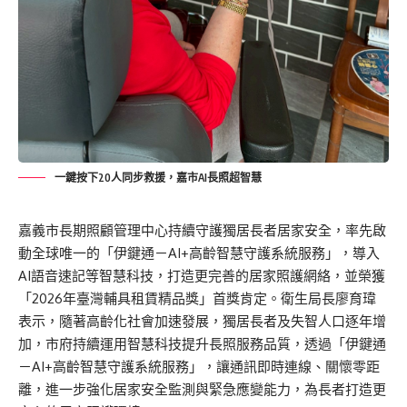
一鍵按下20人同步救援，嘉市AI長照超智慧
嘉義市長期照顧管理中心持續守護獨居長者居家安全，率先啟
動全球唯一的「伊鍵通－AI+高齡智慧守護系統服務」，導入
AI語音速記等智慧科技，打造更完善的居家照護網絡，並榮獲
「2026年臺灣輔具租賃精品獎」首獎肯定。衛生局長廖育瑋
表示，隨著高齡化社會加速發展，獨居長者及失智人口逐年增
加，市府持續運用智慧科技提升長照服務品質，透過「伊鍵通
－AI+高齡智慧守護系統服務」，讓通訊即時連線、關懷零距
離，進一步強化居家安全監測與緊急應變能力，為長者打造更