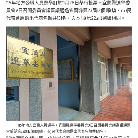
115年地方公職人員選舉訂於11月28日舉行投票。宜蘭縣選舉委
員會9日召開委員會議審議通過宜蘭縣第23屆12個鄉(鎮、市)民
代表會應選出代表名額共131名，與本屆(第22屆)選舉相同。
115年地方公職人員選舉，宜蘭縣選舉委員會9日召開委員會議審議通過
宜蘭縣第23屆12個鄉(鎮、市)民代表會應選出代表名額共131名。