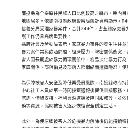
南投縣為全臺原住民族人口比例較高之縣市，縣內目
地區居多。依據南投縣政府警察局統計資料顯示，114
信義分局受理家暴案件，合計244件，占全縣家庭暴
護工作仍具高度重要性。
縣府社會及勞動局表示，家庭暴力事件的發生往往並
暴力案件常與飲酒問題、經濟壓力、親密關係衝突、
害人因長期處於暴力循環關係中，容易淡化暴力行為
家庭關係、部落偏見及部落人際網絡而選擇隱忍，使
為保障被害人安全及降低再受暴風險，南投縣政府持
中心社工人員於第一時間接獲通報後提供直接服務，
諮詢、情緒支持、福利資源連結及陪同服務等，並依
務等資源，協助被害人逐步恢復安全穩定生活。
此外，為使原鄉被害人於危機暴力解除後仍能持續獲