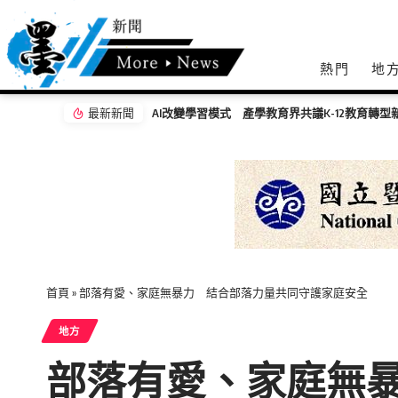
熱門
地
最新新聞
AI改變學習模式 產學教育界共議K-12教育轉型
首頁
»
部落有愛、家庭無暴力 結合部落力量共同守護家庭安全
地方
部落有愛、家庭無