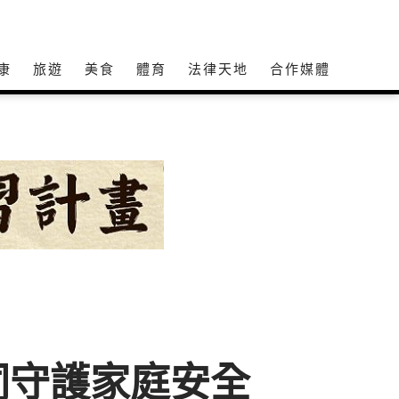
康
旅遊
美食
體育
法律天地
合作媒體
同守護家庭安全