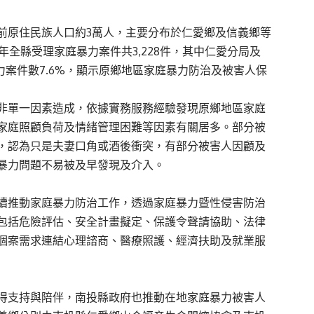
前原住民族人口約3萬人，主要分布於仁愛鄉及信義鄉等
年全縣受理家庭暴力案件共3,228件，其中仁愛分局及
力案件數7.6%，顯示原鄉地區家庭暴力防治及被害人保
非單一因素造成，依據實務服務經驗發現原鄉地區家庭
家庭照顧負荷及情緒管理困難等因素有關居多。部分被
，認為只是夫妻口角或酒後衝突，有部分被害人因顧及
暴力問題不易被及早發現及介入。
續推動家庭暴力防治工作，透過家庭暴力暨性侵害防治
包括危險評估、安全計畫擬定、保護令聲請協助、法律
個案需求連結心理諮商、醫療照護、經濟扶助及就業服
得支持與陪伴，南投縣政府也推動在地家庭暴力被害人