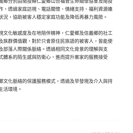
義鄉分別由南投縣仁愛鄉山合福音生命關懷協會及南投
作，透過家庭訪視、電話關懷、情緒支持、福利資源連
狀況，協助被害人穩定家庭功能及降低再暴力風險。
視文化敏感度及在地陪伴精神，仁愛鄉及信義鄉的社工
及族群價值觀，對於只會原住民族語的被害人，皆能使
及部落人際關係脈絡。透過相同文化背景的理解與支
式體系的陌生感與防衛心，進而提升案家的服務接受
鄉文化脈絡的保護服務模式，透過及早發現及介入與持
生活環境。