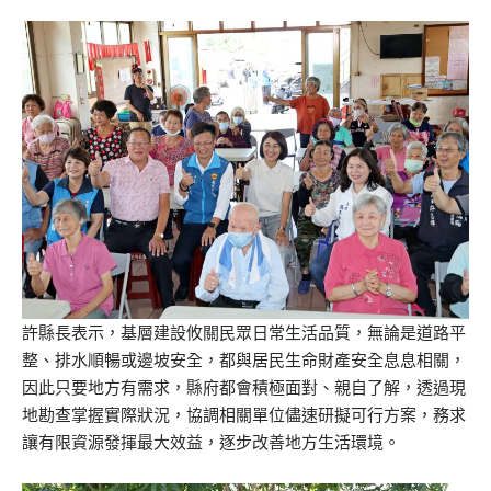
許縣長表示，基層建設攸關民眾日常生活品質，無論是道路平
整、排水順暢或邊坡安全，都與居民生命財產安全息息相關，
因此只要地方有需求，縣府都會積極面對、親自了解，透過現
地勘查掌握實際狀況，協調相關單位儘速研擬可行方案，務求
讓有限資源發揮最大效益，逐步改善地方生活環境。