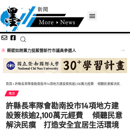
蔡壁如跨黨力挺藍營新竹市議員參選人
首頁
»
許縣長率隊會勘南投市14項地方建設簽核逾2,100萬元經費 傾聽民意解決民瘼 打造安全宜居生活環境
地方
許縣長率隊會勘南投市14項地方建
設簽核逾2,100萬元經費 傾聽民意
解決民瘼 打造安全宜居生活環境