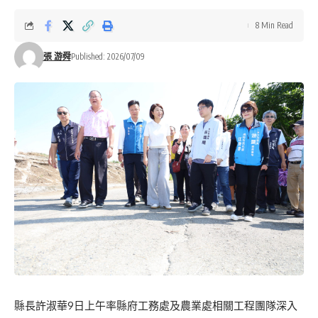
8 Min Read
張 游舜
Published: 2026/07/09
縣長許淑華9日上午率縣府工務處及農業處相關工程團隊深入