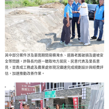
其中部分案件涉及豪雨期間易積淹水、道路老舊破損及邊坡安
全等問題，許縣長均逐一聽取地方居民、民意代表及里長意
見，並責成工務處及農業處依現況儘速完成規劃設計與經費評
估，加速推動改善作業。