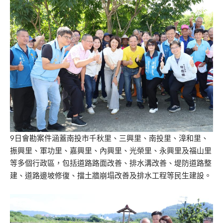
9日會勘案件涵蓋南投市千秋里、三興里、南投里、漳和里、
振興里、軍功里、嘉興里、內興里、光榮里、永興里及福山里
等多個行政區，包括道路路面改善、排水溝改善、堤防道路整
建、道路邊坡修復、擋土牆崩塌改善及排水工程等民生建設。