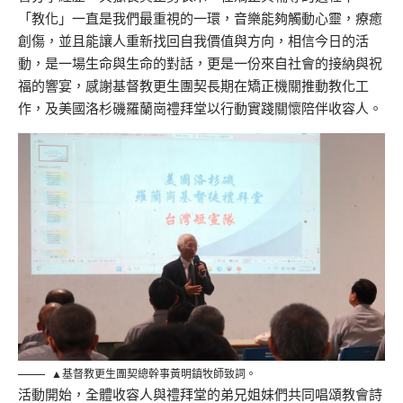
「教化」一直是我們最重視的一環，音樂能夠觸動心靈，療癒
創傷，並且能讓人重新找回自我價值與方向，相信今日的活
動，是一場生命與生命的對話，更是一份來自社會的接納與祝
福的響宴，感謝基督教更生團契長期在矯正機關推動教化工
作，及美國洛杉磯羅蘭崗禮拜堂以行動實踐關懷陪伴收容人。
▲基督教更生團契總幹事黃明鎮牧師致詞。
活動開始，全體收容人與禮拜堂的弟兄姐妹們共同唱頌教會詩