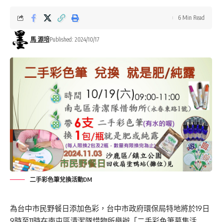
6 Min Read
馬 源培
Published: 2024/10/17
二手彩色筆兌換活動DM
為台中市民野餐日添加色彩，台中市政府環保局特地將於19日
9時至11時在南屯區清潔隊惜物所舉辦「二手彩色筆募集活