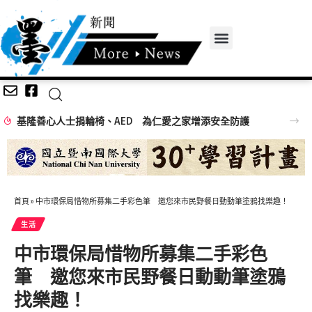
基隆善心人士捐輪椅、AED 為仁愛之家增添安全防護
首頁
»
中市環保局惜物所募集二手彩色筆 邀您來市民野餐日動動筆塗鴉找樂趣！
生活
中市環保局惜物所募集二手彩色
筆 邀您來市民野餐日動動筆塗鴉
找樂趣！