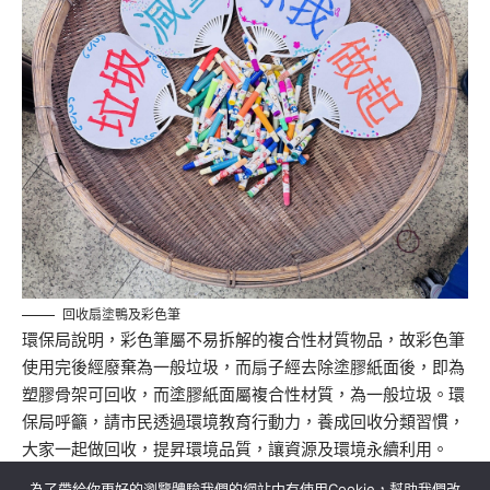
回收扇塗鴨及彩色筆
環保局說明，彩色筆屬不易拆解的複合性材質物品，故彩色筆
使用完後經廢棄為一般垃圾，而扇子經去除塗膠紙面後，即為
塑膠骨架可回收，而塗膠紙面屬複合性材質，為一般垃圾。環
保局呼籲，請市民透過環境教育行動力，養成回收分類習慣，
大家一起做回收，提昇環境品質，讓資源及環境永續利用。
為了帶給你更好的瀏覽體驗我們的網站中有使用Cookie，幫助我們改