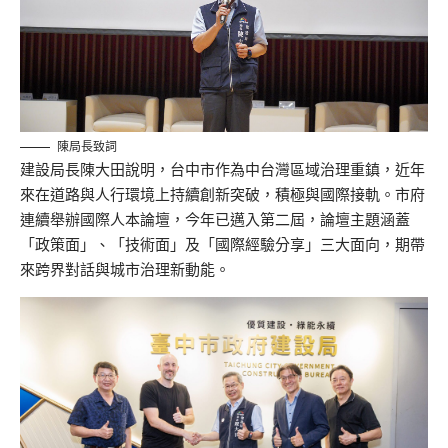
陳局長致詞
建設局長陳大田說明，台中市作為中台灣區域治理重鎮，近年
來在道路與人行環境上持續創新突破，積極與國際接軌。市府
連續舉辦國際人本論壇，今年已邁入第二屆，論壇主題涵蓋
「政策面」、「技術面」及「國際經驗分享」三大面向，期帶
來跨界對話與城市治理新動能。