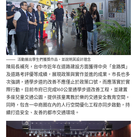
活動展出學生們獲獎作品，並說明其設計理念
陳局長補充，台中市近年在道路建設方面獲得中央「金路獎」
及道路考評優等成績，展現政策與實作並進的成果。市長也多
次強調，通學步道的改善不應僅止於政策口號，而應落實於實
際行動。目前市府已完成160公里通學步道改善工程，並建置
多座兒童交通公園，提供孩童寓教於樂的交通安全教育空間。
同時，包含一中商圈在內的人行空間優化工程亦同步啟動，持
續打造安全、友善的都市交通環境。