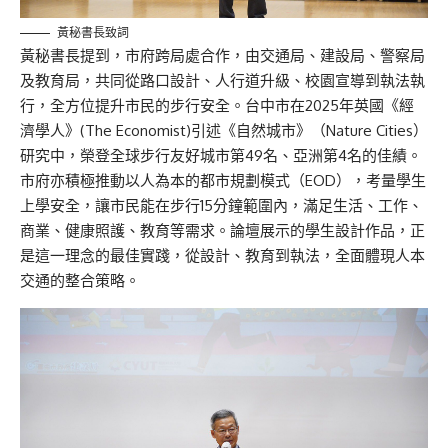
黃秘書長致詞
黃秘書長提到，市府跨局處合作，由交通局、建設局、警察局
及教育局，共同從路口設計、人行道升級、校園宣導到執法執
行，全方位提升市民的步行安全。台中市在2025年英國《經
濟學人》(The Economist)引述《自然城市》（Nature Cities）
研究中，榮登全球步行友好城市第49名、亞洲第4名的佳績。
市府亦積極推動以人為本的都市規劃模式（EOD），考量學生
上學安全，讓市民能在步行15分鐘範圍內，滿足生活、工作、
商業、健康照護、教育等需求。論壇展示的學生設計作品，正
是這一理念的最佳實踐，從設計、教育到執法，全面體現人本
交通的整合策略。