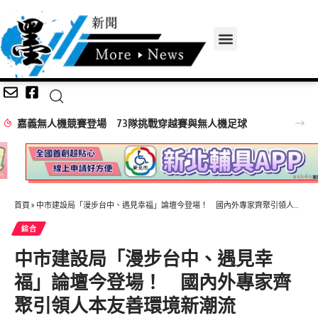
深耕傳統藝文不間斷！「115年百工風華 諸羅獻藝工藝展」跨域移師彰化溪湖展出
首頁
»
中市建設局「漫步台中、遇見幸福」論壇今登場！ 國內外專家齊聚引領人本友善環境新潮流
綜合
中市建設局「漫步台中、遇見幸
福」論壇今登場！ 國內外專家齊
聚引領人本友善環境新潮流