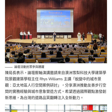
論壇活動民眾參與踴躍
陳局長表示，論壇壓軸演講邀請來自澳洲雪梨科技大學建築學
院景觀建築學程主任 Rhys Williams 主講「蛻變中的城市景
觀：亞太地區人行空間案例研討」，分享澳洲推動友善步行空
間的實務經驗與城市意象營造方式。希望透過國際觀點激發創
新思維，為台灣的道路品質翻轉注入全新動力。