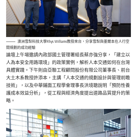
澳洲雪梨科技大學Rhys Williams教授來台，分享雪梨與墨爾本在人行空
間規劃的成功經驗
論壇上午場邀請內政部國土管理署組長蔡亦強分享，「建立以
人為本安全用路環境」的政策實例，解析人本交通如何在台灣
具體實踐。下午則由亞聯工程顧問股份有限公司董事長、前台
大土木系教授許添本，主講「人本交通的規劃設計與管理前瞻
技術」，以及中華鋪面工程學會理事長洪境聰說明「預防性養
護成本效益分析」，從工程與經濟角度提出道路品質提升的策
略。