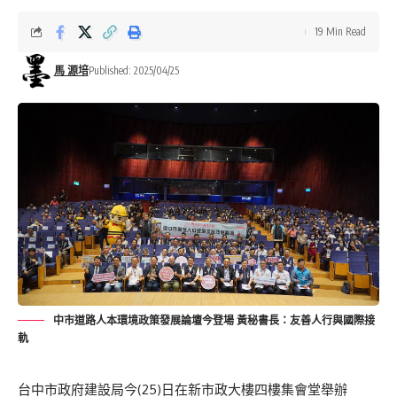
19 Min Read
馬 源培
Published: 2025/04/25
中市道路人本環境政策發展論壇今登場 黃秘書長：友善人行與國際接
軌
台中市政府建設局今(25)日在新市政大樓四樓集會堂舉辦