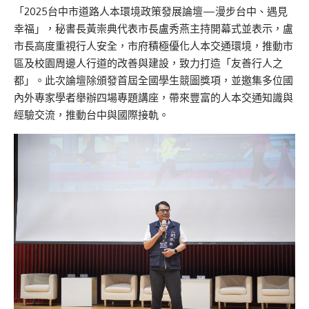
「2025台中市道路人本環境政策發展論壇—漫步台中、遇見
幸福」，秘書長黃崇典代表市長盧秀燕主持開幕式並表示，盧
市長高度重視行人安全，市府積極優化人本交通環境，推動市
區及校園周邊人行道的改善與建設，致力打造「友善行人之
都」。此次論壇除頒發首屆全國學生競圖獎項，並邀集多位國
內外專家學者舉辦四場專題講座，帶來豐富的人本交通知識與
經驗交流，推動台中與國際接軌。