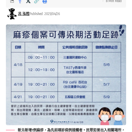
8 Min Read
呂 泓陞
Published: 2025/04/26
新北新增1例麻疹，為先前確診病例接觸者。民眾如曾出入相關場所，