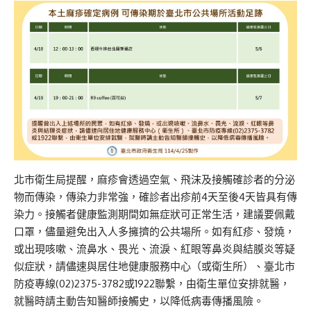
北市衛生局提醒，麻疹會透過空氣、飛沫及接觸確診者的分泌
物而傳染，傳染力非常強，確診者出疹前4天至後4天皆具有傳
染力。接觸者健康監測期間如無症狀可正常生活，建議要佩戴
口罩，儘量避免出入人多擁擠的公共場所。如有紅疹、發燒，
或出現咳嗽、流鼻水、畏光、流淚、紅眼等鼻炎與結膜炎等疑
似症狀，請儘速與居住地健康服務中心（或衛生所）、臺北市
防疫專線(02)2375-3782或1922聯繫，由衛生單位安排就醫，
就醫時請主動告知醫師接觸史，以降低病毒傳播風險。