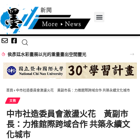
侯彥廷水彩畫展以光的重量畫出空間靈光
首頁
»
中市社造委員會激盪火花 黃副市長：力推館際跨域合作 共築永續文化城市
文教
中市社造委員會激盪火花 黃副市
長：力推館際跨域合作 共築永續文
化城市