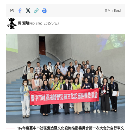
8 Min Read
馬 源培
Published: 2025/04/27
114年度臺中市社區營造暨文化設施推動委員會第一次大會於自行車文