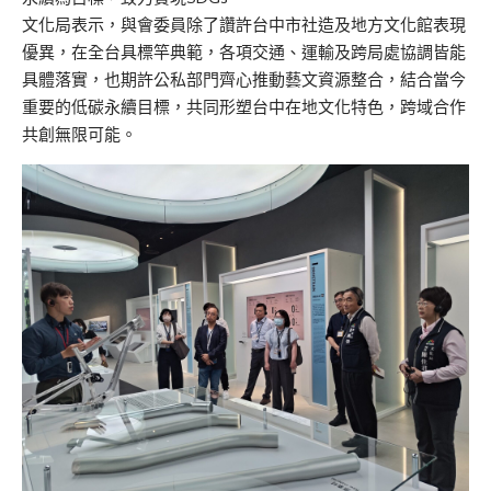
文化局表示，與會委員除了讚許台中市社造及地方文化館表現
優異，在全台具標竿典範，各項交通、運輸及跨局處協調皆能
具體落實，也期許公私部門齊心推動藝文資源整合，結合當今
重要的低碳永續目標，共同形塑台中在地文化特色，跨域合作
共創無限可能。