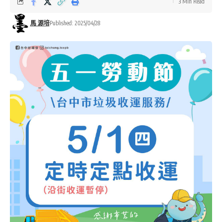
3 Min Read
馬 源培
Published: 2025/04/28