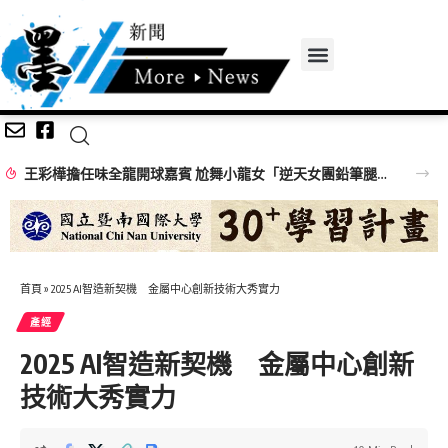
王彩樺擔任味全龍開球嘉賓 尬舞小龍女「逆天女團鉛筆腿」搶鏡
首頁
»
2025 AI智造新契機 金屬中心創新技術大秀實力
產經
2025 AI智造新契機 金屬中心創新
技術大秀實力