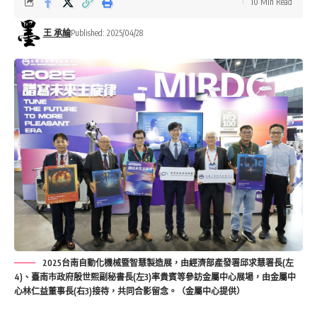
10 Min Read
王 承綸
Published: 2025/04/28
2025台南自動化機械暨智慧製造展，由經濟部產發署邱求慧署長(左
4)、臺南市政府殷世熙副秘書長(左3)率貴賓等參訪金屬中心展場，由金屬中
心林仁益董事長(右3)接待，共同合影留念。（金屬中心提供）