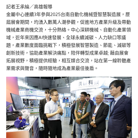
記者王承綸／高雄報導
金屬中心連續3年參與2025台南自動化機械暨智慧製造展，歷
屆展會期間，均湧入數萬人潮參觀，促進地方產業升級及帶動
機械產業商機交流，十分熱絡。中心深耕機械、自動化產業領
域，近年來因應AI快速發展、全球永續減碳、人力缺口等議
題，產業數度面臨挑戰下，積極發展智慧製造、節能、減碳等
創新技術，協助產業解決痛點，陪伴轉型成果卓越; 藉由展會
拓展視野，積極提供經驗，相互媒合交流，站在第一線聆聽產
業需求與聲音，隨時隨地成為產業最佳後盾。