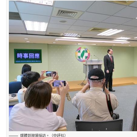
媒體到現場採訪。（中評社）