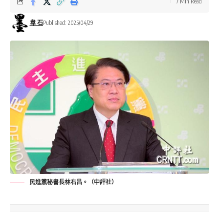
7 Min Read
韋 石
Published: 2025/04/29
民進黨秘書長林右昌。（中評社）