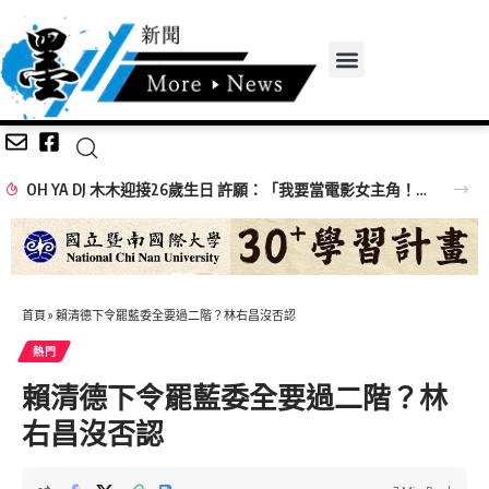
OH YA DJ 木木迎接26歲生日 許願：「我要當電影女主角！」
首頁
»
賴清德下令罷藍委全要過二階？林右昌沒否認
熱門
賴清德下令罷藍委全要過二階？林
右昌沒否認