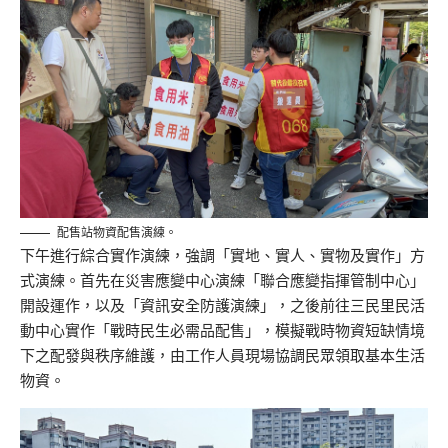
配售站物資配售演練。
下午進行綜合實作演練，強調「實地、實人、實物及實作」方
式演練。首先在災害應變中心演練「聯合應變指揮管制中心」
開設運作，以及「資訊安全防護演練」，之後前往三民里民活
動中心實作「戰時民生必需品配售」，模擬戰時物資短缺情境
下之配發與秩序維護，由工作人員現場協調民眾領取基本生活
物資。