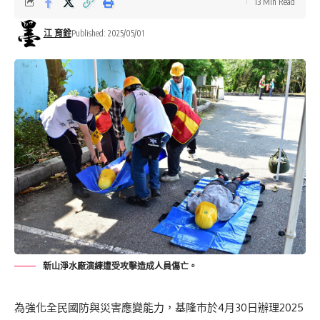
13 Min Read
江 育銓
Published: 2025/05/01
新山淨水廠演練遭受攻擊造成人員傷亡。
為強化全民國防與災害應變能力，基隆市於4月30日辦理2025