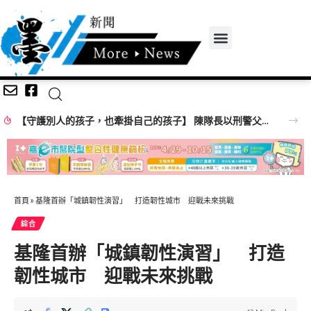
【守護別人的孩子，也牽掛自己的孩子】 陳隊長以刑警父親的體悟 向「少年隊警察爸爸」致敬！
首頁
»
基隆首辦「城鎮韌性演習」 打造韌性城市 迎戰未來挑戰
綜合
基隆首辦「城鎮韌性演習」 打造
韌性城市 迎戰未來挑戰