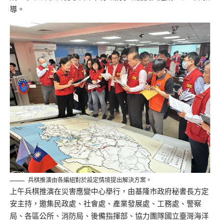
導。
兵棋推演由各編組對於設定情境提出解決方案。
上午兵棋推演在災害應變中心舉行，由基隆市政府秘書長方定
安主持，邀集民政處、社會處、產業發展處、工務處、警察
局、各區公所、消防局、後備指揮部、協力團隊國立臺灣海洋