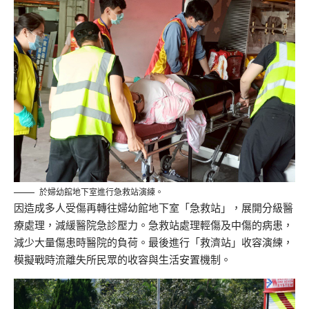
於婦幼館地下室進行急救站演練。
因造成多人受傷再轉往婦幼館地下室「急救站」，展開分級醫
療處理，減緩醫院急診壓力。急救站處理輕傷及中傷的病患，
減少大量傷患時醫院的負荷。最後進行「救濟站」收容演練，
模擬戰時流離失所民眾的收容與生活安置機制。