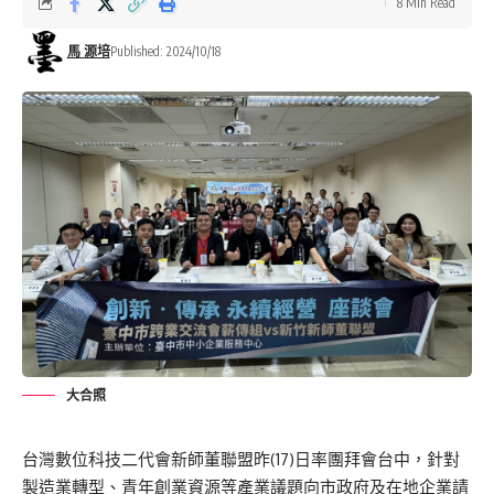
8 Min Read
馬 源培
Published: 2024/10/18
大合照
台灣數位科技二代會新師董聯盟昨(17)日率團拜會台中，針對
製造業轉型、青年創業資源等產業議題向市政府及在地企業請