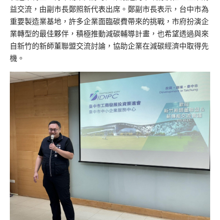
益交流，由副市長鄭照新代表出席。鄭副市長表示，台中市為
重要製造業基地，許多企業面臨碳費帶來的挑戰，市府扮演企
業轉型的最佳夥伴，積極推動減碳輔導計畫，也希望透過與來
自新竹的新師董聯盟交流討論，協助企業在減碳經濟中取得先
機。