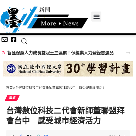
智匯保經人力成長雙冠王三連霸！保經業人力登錄首選品牌 邁向萬人保經新里程
首頁
»
台灣數位科技二代會新師董聯盟拜會台中 感受城市經濟活力
產經
台灣數位科技二代會新師董聯盟拜
會台中 感受城市經濟活力