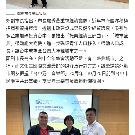
鄭副市長出席致意
鄭副市長指出，市長盧秀燕重視經濟議題，近年市府團隊積極
招商引資拚經濟，透過市政建設成果及健全經貿環境，吸引許
多企業加碼投資台中；更推出「振興經濟三部曲」、「城市盛
典」帶動龐大商機，進一步磁吸青年人口移入，帶動人口成
長，讓台中成為全台四大年輕城市之一。
鄭副市長補充，台中全年盛會活動不斷，有「盛典城市」之
稱，而文化是國際交流最好的媒介及行銷方式，誠摯邀請外縣
市朋友把握「台中爵士音樂節」20周年，10月20日前到台中市
民廣場共襄盛舉，享受爵士樂音及放鬆慵懶氛圍。