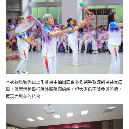
本次觀摩賽係由上千會員中抽出四百多名選手教練到場共襄盛
舉，儘管活動舉行時外頭陰雨綿綿，但大家仍不減參與熱情，
展現力與美的結合。