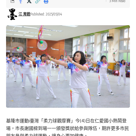
3 Min Read
江 育銓
Published: 2025/05/04
基隆市運動i臺灣「柔力球觀摩賽」今(4)日在仁愛國小熱鬧登
場，市長謝國樑到場一一頒發獎狀給參與隊伍，期許更多市民
朋友參與柔力球運動，讓身心更加健康。