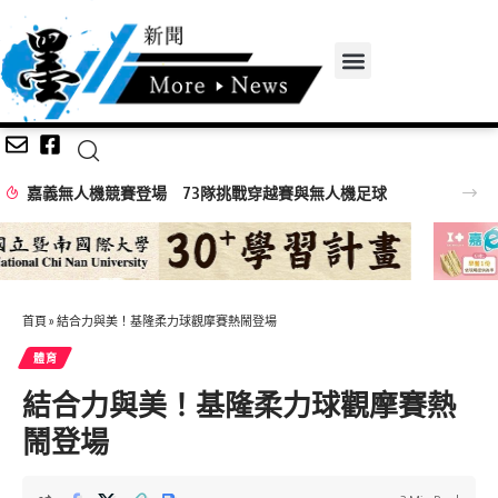
機足球
首頁
»
結合力與美！基隆柔力球觀摩賽熱鬧登場
體育
結合力與美！基隆柔力球觀摩賽熱
鬧登場