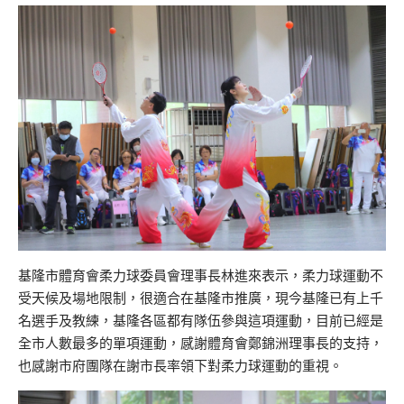
基隆市體育會柔力球委員會理事長林進來表示，柔力球運動不
受天候及場地限制，很適合在基隆市推廣，現今基隆已有上千
名選手及教練，基隆各區都有隊伍參與這項運動，目前已經是
全市人數最多的單項運動，感謝體育會鄭錦洲理事長的支持，
也感謝市府團隊在謝市長率領下對柔力球運動的重視。