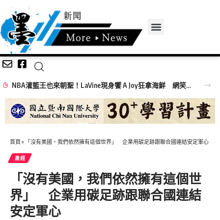
NBA灌籃王也來朝聖！LaVine現身饗 A Joy狂拿海鮮 網笑：吃飯免費看球星
首頁
»
「沒有美國，我們依然擁有這個世界」 企業用碳足跡跟聯合國連結安定軍心
產經
「沒有美國，我們依然擁有這個世
界」 企業用碳足跡跟聯合國連結
安定軍心