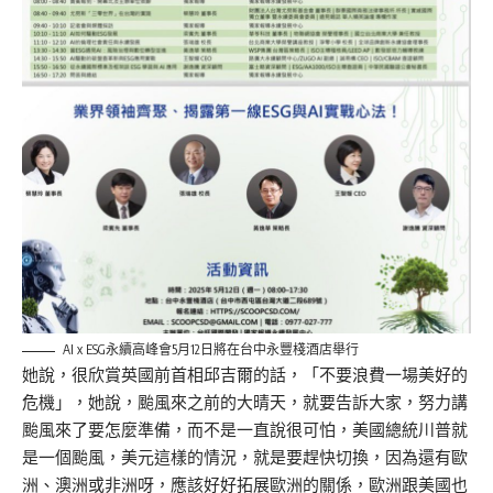
AI x ESG永續高峰會5月12日將在台中永豐棧酒店舉行
她說，很欣賞英國前首相邱吉爾的話，「不要浪費一場美好的
危機」，她說，颱風來之前的大晴天，就要告訴大家，努力講
颱風來了要怎麼準備，而不是一直說很可怕，美國總統川普就
是一個颱風，美元這樣的情況，就是要趕快切換，因為還有歐
洲、澳洲或非洲呀，應該好好拓展歐洲的關係，歐洲跟美國也