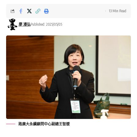
13 Min Read
廖 濬弘
Published: 2025/05/05
路廣大永續顧問中心副總王智媛