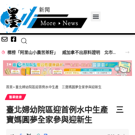
標榜「阿里山小農苦茶籽」 威加拿不出原料證明 北市重罰300萬
首頁
»
臺北婦幼院區迎首例水中生產 三寶媽圓夢全家參與迎新生
醫藥健康
臺北婦幼院區迎首例水中生產 三
寶媽圓夢全家參與迎新生