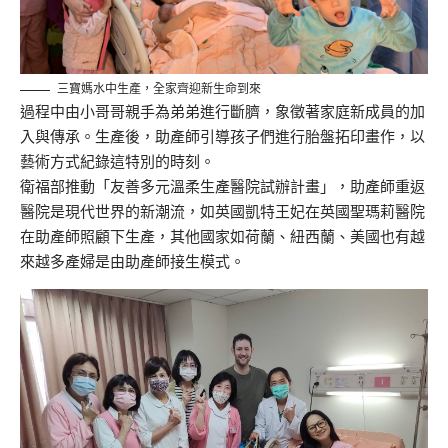
三寶媽水中生產，全家齊迎新生命到來
過程中由小哥哥親手為弟弟進行斷臍，象徵著家庭新成員的加
入與傳承。生產後，助產師引導孩子們進行胎盤拓印畫作，以
藝術方式紀錄這特別的時刻。
衛福部推動「友善多元溫柔生產醫院試辦計畫」，助產師重返
醫院是現代世界的新潮流，如英國凱特王妃在英國聖瑪莉醫院
在助產師照顧下生產，其他國家如荷蘭、紐西蘭、美國也有越
來越多產婦是由助產師接生模式。