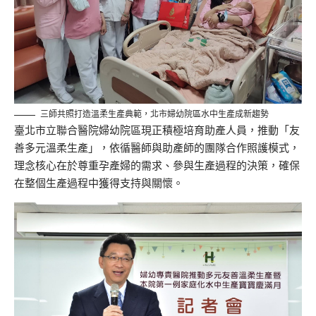
三師共照打造溫柔生產典範，北市婦幼院區水中生產成新趨勢
臺北市立聯合醫院婦幼院區現正積極培育助產人員，推動「友
善多元溫柔生產」，依循醫師與助產師的團隊合作照護模式，
理念核心在於尊重孕產婦的需求、參與生產過程的決策，確保
在整個生產過程中獲得支持與關懷。