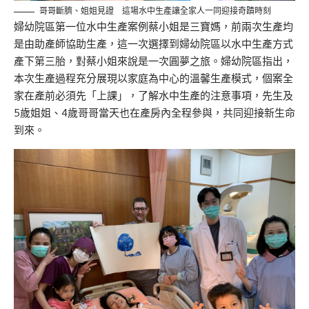
哥哥斷臍、姐姐見證 這場水中生產讓全家人一同迎接奇蹟時刻
婦幼院區第一位水中生產案例蔡小姐是三寶媽，前兩次生產均
是由助產師協助生產，這一次選擇到婦幼院區以水中生產方式
產下第三胎，對蔡小姐來說是一次圓夢之旅。婦幼院區指出，
本次生產過程充分展現以家庭為中心的溫馨生產模式，個案全
家在產前必須先「上課」，了解水中生產的注意事項，先生及
5歲姐姐、4歲哥哥當天也在產房內全程參與，共同迎接新生命
到來。