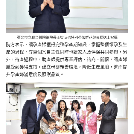
臺北市立聯合醫院總院長王智弘也特別帶著鮮花與蛋糕送上祝福
院方表示，讓孕產婦獲得完整孕產期知識，掌握整個懷孕及生
產的過程，尊重個案自主性同時也讓家人及伴侶共同參與，另
外，待產過程中，助產師提供專業評估、諮商、關懷，讓產婦
感受到獲得支持，建立母嬰親善環境，降低生產風險，進而提
升孕產婦滿意度及照護品質。