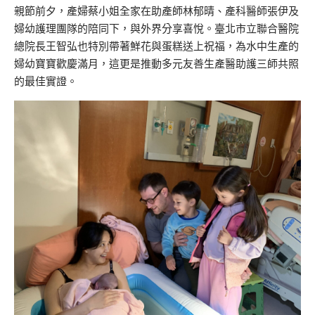
親節前夕，產婦蔡小姐全家在助產師林郁晴、產科醫師張伊及
婦幼護理團隊的陪同下，與外界分享喜悅。臺北市立聯合醫院
總院長王智弘也特別帶著鮮花與蛋糕送上祝福，為水中生產的
婦幼寶寶歡慶滿月，這更是推動多元友善生產醫助護三師共照
的最佳實證。