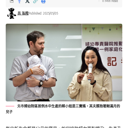
11 Min Read
呂 泓陞
Published: 2025/05/05
北市婦幼院區首例水中生產的蔡小姐是三寶媽，其夫婿抱著剛滿月的
兒子