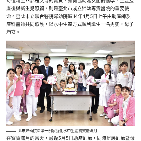
每位新生命都是父母的寶貝，如何協助婦女面對懷孕、生產及
產後與新生兒照顧，則是臺北市成立婦幼專責醫院的重要使
命。臺北市立聯合醫院婦幼院區114年4月5日上午由助產師及
產科醫師共同照護，以水中生產方式順利誕生一名男嬰，母子
均安。
北市婦幼院區第一例家庭化水中生產寶寶慶滿月
在寶寶滿月的當天，適逢5月5日助產師節，同時是護師節暨母