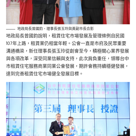
地政局長曾國鈞、理事長張玉玲與黃副市長合影
地政局長曾國鈞說明，租賃住宅市場發展及管理條例自民國
107年上路，租賃業仍相當年輕。公會一直是市府及民眾重要
溝通橋梁，新任理事長張玉玲從創會至今，積極關心業界發展
與各項改革，深受同業信賴與支持，此次肩負重任，領導台中
市租賃住宅服務商業同業公會發展，期許會務持續穩健發展，
達到完善租賃住宅市場健全發展目標。