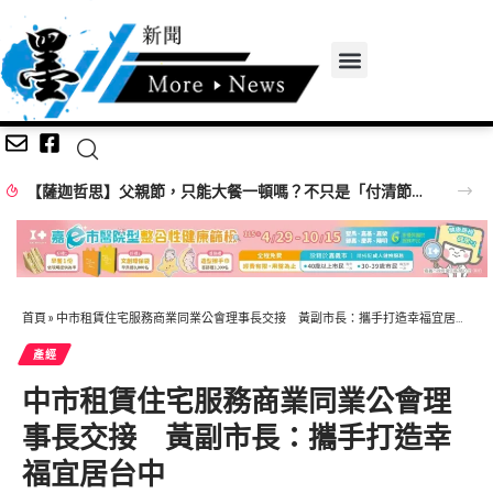
宜蘭3歲童疑遭母親男友施暴 生母反控前夫多次家暴
首頁
»
中市租賃住宅服務商業同業公會理事長交接 黃副市長：攜手打造幸福宜居台中
產經
中市租賃住宅服務商業同業公會理
事長交接 黃副市長：攜手打造幸
福宜居台中