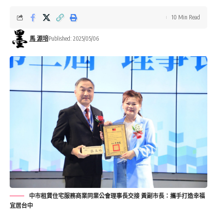
10 Min Read
馬 源培
Published: 2025/05/06
中市租賃住宅服務商業同業公會理事長交接 黃副市長：攜手打造幸福
宜居台中