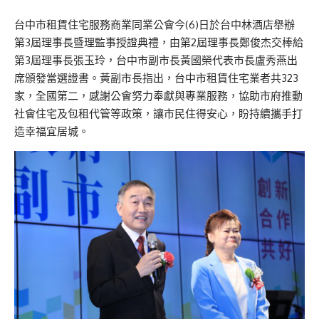
台中市租賃住宅服務商業同業公會今(6)日於台中林酒店舉辦
第3屆理事長暨理監事授證典禮，由第2屆理事長鄭俊杰交棒給
第3屆理事長張玉玲，台中市副市長黃國榮代表市長盧秀燕出
席頒發當選證書。黃副市長指出，台中市租賃住宅業者共323
家，全國第二，感謝公會努力奉獻與專業服務，協助市府推動
社會住宅及包租代管等政策，讓市民住得安心，盼持續攜手打
造幸福宜居城。