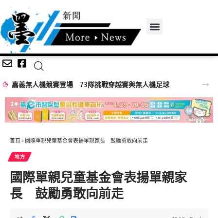
嘉義無人機競賽登場 73隊挑戰穿越賽與無人機足球
首頁
»
國際單親兒童基金會表揚單親家長 鼓勵勇敢向前走
地方
國際單親兒童基金會表揚單親家
長 鼓勵勇敢向前走