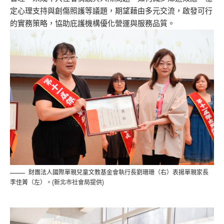
定心理支持與創傷照護等議題，期望藉由多元交流，啟發可行
的實務策略，協助庇護機構優化營運與服務品質。
財團法人國際單親兒童文教基金會執行長劉珊珊（右）表揚單親家長
李佳菁（左）。(新北市社會局提供)