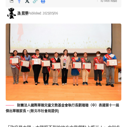
10 Min Read
孫 筱華
Published: 2025/05/06
財團法人國際單親兒童文教基金會執行長劉珊珊（中）表揚第十一屆
傑出單親家長。(新北市社會局提供)