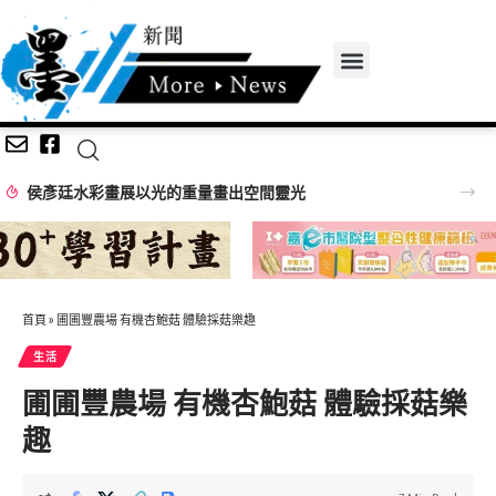
侯彥廷水彩畫展以光的重量畫出空間靈光
首頁
»
圃圃豐農場 有機杏鮑菇 體驗採菇樂趣
生活
圃圃豐農場 有機杏鮑菇 體驗採菇樂
趣