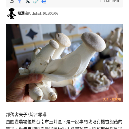
7 Min Read
妞潮流
Published: 2025/05/06
部落客夫子/綜合報導
圃圃豐農場位於台南市玉井區，是一家專門栽培有機杏鮑菇的
農場。近年來圃圃豐農場積極投入食農教育，開放部分場區提