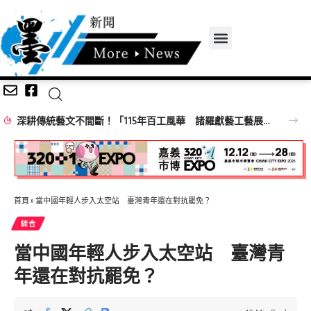
深耕傳統藝文不間斷！「115年百工風華 諸羅獻藝工藝展」跨域移師彰化溪湖展出
首頁
»
當中國年輕人步入太空站 臺灣青年還在對抗罷免？
綜合
當中國年輕人步入太空站 臺灣青
年還在對抗罷免？