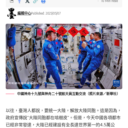
10 Min Read
編輯中心
Published: 2025/05/07
中國神舟十九號與神舟二十號航天員互動交流（照片來源／新華社）
以往，臺灣人都說，要統一大陸，解放大陸同胞。這是因為，
政府宣傳說“大陸同胞都在啃樹皮”。但是，今天中國各項都市
已經非常發達，大陸已經建設有全長達世界第一的4.5萬公