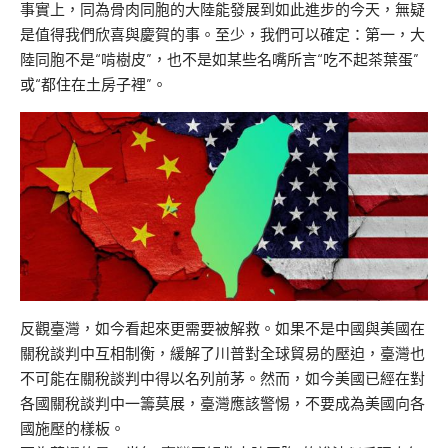
事實上，同為骨肉同胞的大陸能發展到如此進步的今天，無疑
是值得我們欣喜與慶賀的事。至少，我們可以確定：第一，大
陸同胞不是“啃樹皮”，也不是如某些名嘴所言“吃不起茶葉蛋”
或“都住在土房子裡”。
反觀臺灣，如今看起來更需要被解救。如果不是中國與美國在
關稅談判中互相制衡，緩解了川普對全球貿易的壓迫，臺灣也
不可能在關稅談判中得以名列前茅。然而，如今美國已經在對
各國關稅談判中一籌莫展，臺灣應該警惕，不要成為美國向各
國施壓的樣板。