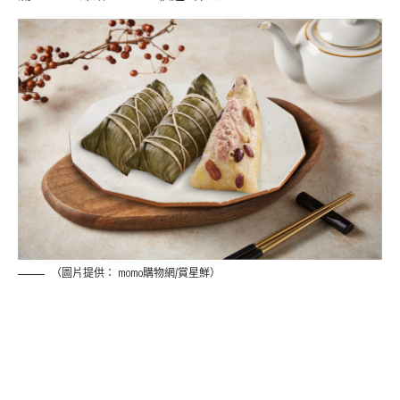
（圖片提供： momo購物網/賞星鮮）