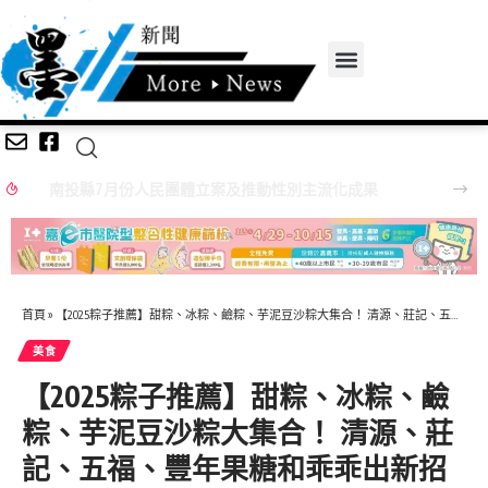
南投縣7月份人民團體立案及推動性別主流化成果
首頁
»
【2025粽子推薦】甜粽、冰粽、鹼粽、芋泥豆沙粽大集合！ 清源、莊記、五福、豐年果糖和乖乖出新招 甜點控排行榜的新選擇momo賞星鮮宅配不用排隊 滿額送Staub再抽德國雙人好禮
美食
【2025粽子推薦】甜粽、冰粽、鹼
粽、芋泥豆沙粽大集合！ 清源、莊
記、五福、豐年果糖和乖乖出新招