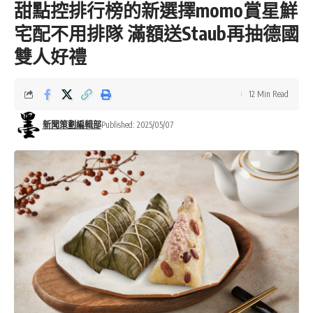
甜點控排行榜的新選擇momo賞星鮮
宅配不用排隊 滿額送Staub再抽德國
雙人好禮
12 Min Read
新聞策劃編輯部
Published: 2025/05/07