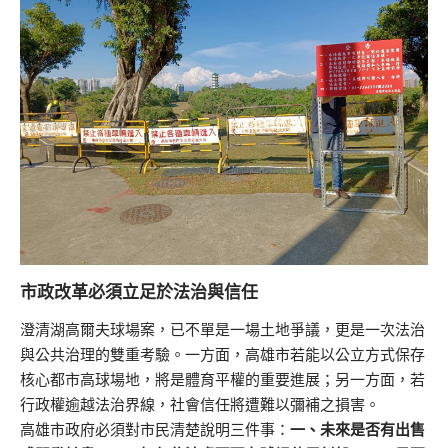
市政改革必須立足於法治與信任
澄清湖高爾夫球場案，已不單是一場土地爭議，更是一次法治
與公共治理的雙重考驗。一方面，高雄市若能以公立方式保存
核心都市高球場地，將是體育平權的重要進展；另一方面，若
行政權逾越法治界線，社會信任將遭難以彌補之損害。
高雄市政府必須對市民清楚說明三件事：
一、未來是否有出售