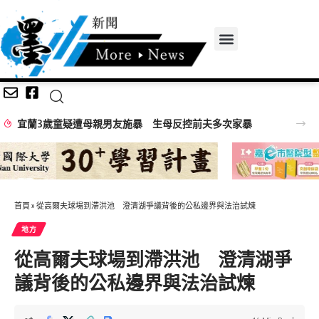
首頁
»
從高爾夫球場到滯洪池 澄清湖爭議背後的公私邊界與法治試煉
地方
從高爾夫球場到滯洪池 澄清湖爭
議背後的公私邊界與法治試煉