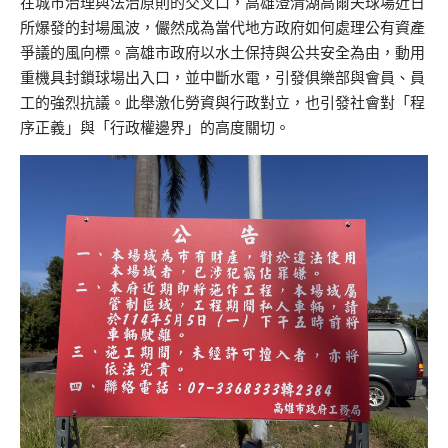
在城市治理與法治原則的交叉口，高雄澄清湖高爾夫球場近日
所爆發的封場風波，儼然成為當代地方政府如何處理公有資產
爭議的風向標。高雄市政府以水土保持與公共安全為由，動用
重機具封鎖球場出入口，並中斷水電，引發俱樂部與會員、員
工的強烈抗議。此舉激化勞資與行政對立，也引發社會對「程
序正義」與「行政權邊界」的高度關切。