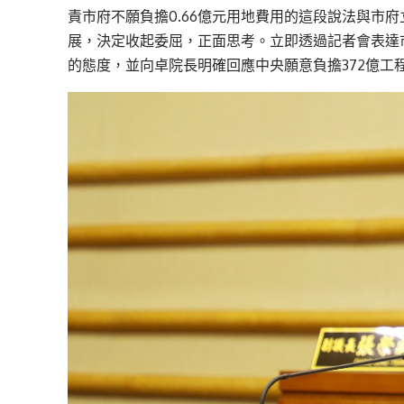
責市府不願負擔0.66億元用地費用的這段說法與市
展，決定收起委屈，正面思考。立即透過記者會表達
的態度，並向卓院長明確回應中央願意負擔372億工