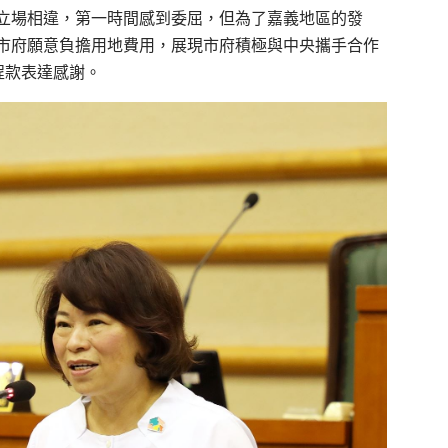
府立場相違，第一時間感到委屈，但為了嘉義地區的發
市府願意負擔用地費用，展現市府積極與中央攜手合作
程款表達感謝。