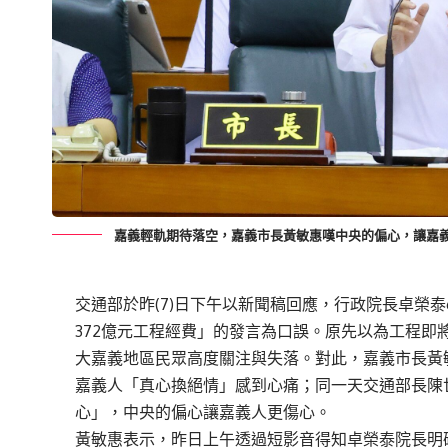
嘉義輕軌期待落空，嘉義市長黃敏惠嘆中央的偏心，讓嘉
交通部於昨(7)日下午以新聞稿回應，行政院長卓榮
372億元工程經費」的發言為口誤。原先以為工程
大嘉義地區民眾高度關注與失落。對此，嘉義市長黃
嘉義人「真心換絕情」感到心痛；同一天交通部長陳
心」，中央的偏心讓嘉義人更傷心。
黃敏惠表示，昨日上午透過短影音得知卓榮泰院長明