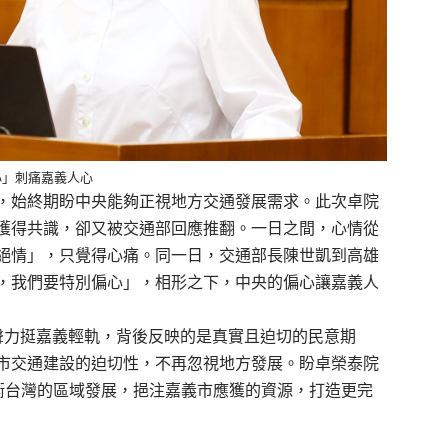
心」刺痛嘉義人心
，始終期盼中央能夠正視地方交通發展需求。此次卓院
獲得共識，卻又被交通部回應推翻。一日之間，心情從
絕情」，只覺得心痛。同一日，交通部長陳世凱到高雄
，我們要特別偏心」，相形之下，中央的偏心讓嘉義人
齊聲力挺嘉義輕軌，背後反映的是真實且迫切的民意期
市交通建設的迫切性，不再忽視地方發展。盼卓榮泰院
均衡台灣的區域發展，挹注嘉義市應獲的資源，打造更完