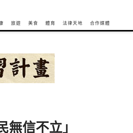
康
旅遊
美食
體育
法律天地
合作媒體
「民無信不立」