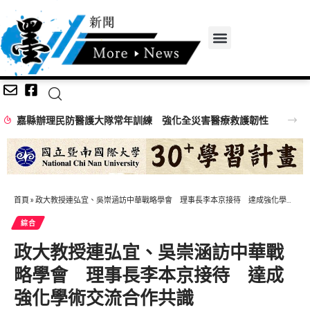
嘉縣辦理民防醫護大隊常年訓練 強化全災害醫療救護韌性
首頁
»
政大教授連弘宜、吳崇涵訪中華戰略學會 理事長李本京接待 達成強化學術交流合作共識
綜合
政大教授連弘宜、吳崇涵訪中華戰
略學會 理事長李本京接待 達成
強化學術交流合作共識