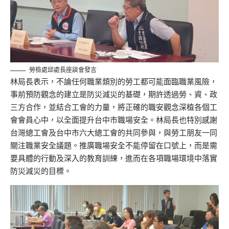
勞檢處邱處長座談會發言
林局長表示，不論任何職業類別的勞工都可能面臨職業風險，
事前預防觀念的建立是防災減災的基礎，期許透過勞、資、政
三方合作，並結合工會的力量，將正確的職安觀念深植各個工
會會員心中，以全面提升台中市職場安全。林局長也特別感謝
台灣總工會及台中市六大總工會的共同參與，與勞工朋友一同
關注職業安全議題。推廣職場安全不能停留在口號上，而是需
要具體的行動及深入的教育訓練，進而在各項職場環境中落實
防災減災的目標。