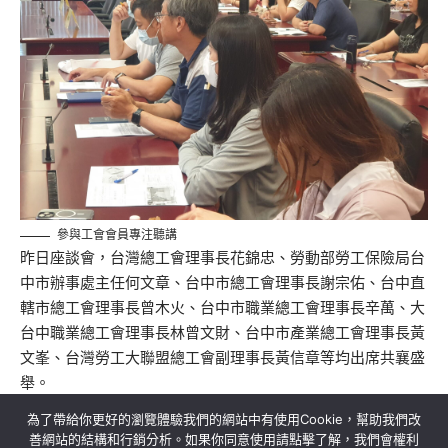
參與工會會員專注聽講
昨日座談會，台灣總工會理事長花錦忠、勞動部勞工保險局台
中市辦事處主任何文章、台中市總工會理事長謝宗佑、台中直
轄市總工會理事長曾木火、台中市職業總工會理事長辛萬、大
台中職業總工會理事長林曾文財、台中市產業總工會理事長黃
文峯、台灣勞工大聯盟總工會副理事長黃信章等均出席共襄盛
舉。
為了帶給你更好的瀏覽體驗我們的網站中有使用Cookie，幫助我們改
善網站的結構和行銷分析。如果你同意使用請點擊了解，我們會權利