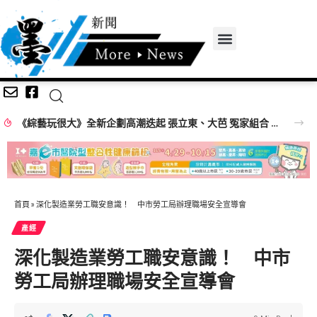
《綜藝玩很大》全新企劃高潮迭起 張立東、大芭 冤家組合 再創收視火花
首頁
»
深化製造業勞工職安意識！ 中市勞工局辦理職場安全宣導會
產經
深化製造業勞工職安意識！ 中市
勞工局辦理職場安全宣導會