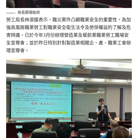
局長開場致詞
勞工局長林淑媛表示，職災案件凸顯職業安全的重要性，為加
強高風險職業勞工對職業安全衛生法令及勞保權益的了解及危
害辨識，已於今年3月份辦理營造業及餐飲業職業勞工職場安
全宣導會；並於昨日特別針對製造業相關企、產、職業工會辦
理宣導會。