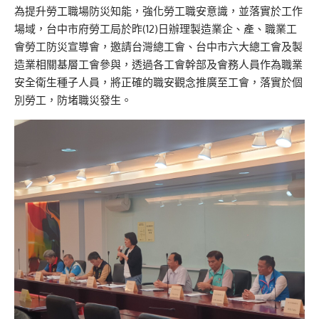
為提升勞工職場防災知能，強化勞工職安意識，並落實於工作
場域，台中市府勞工局於昨(12)日辦理製造業企、產、職業工
會勞工防災宣導會，邀請台灣總工會、台中市六大總工會及製
造業相關基層工會參與，透過各工會幹部及會務人員作為職業
安全衛生種子人員，將正確的職安觀念推廣至工會，落實於個
別勞工，防堵職災發生。