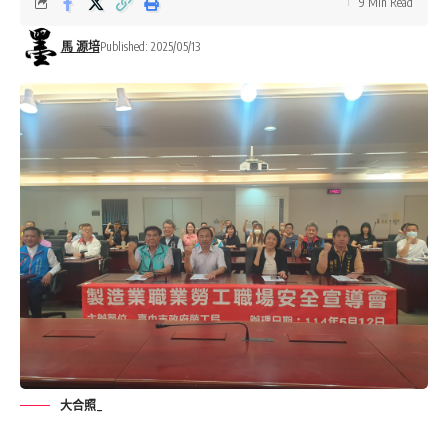
9 Min Read
馬 源培
Published: 2025/05/13
大合照_