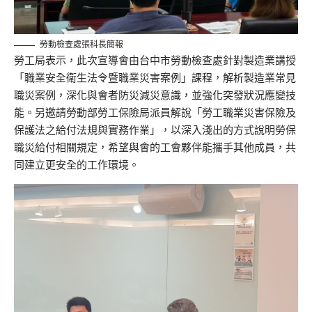
勞動檢查處張科長簡報
勞工局表示，此次宣導會由台中市勞動檢查處針對製造業講授
「職業安全衛生法令暨職業災害案例」課程，解析製造業常見
職災案例，深化與會者防災減災意識，並強化突發狀況應變技
能。另邀請勞動部勞工保險局派員解說「勞工職業災害保險及
保護法之給付法規與實務作業」，以深入淺出的方式說明勞保
職災給付相關規定，希望與會的工會夥伴能攜手其他成員，共
同建立更安全的工作環境。