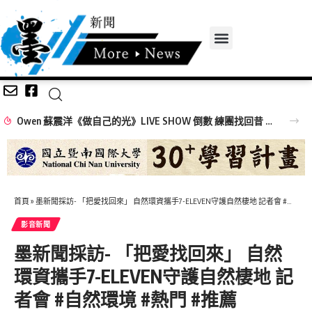
Owen 蘇震洋《做自己的光》LIVE SHOW 倒數 練團找回昔 Pub 駐唱美好時光
首頁
»
墨新聞採訪- 「把愛找回來」 自然環資攜手7-ELEVEN守護自然棲地 記者會 #自然環境 #熱門 #推薦
影音新聞
墨新聞採訪- 「把愛找回來」 自然
環資攜手7-ELEVEN守護自然棲地 記
者會 #自然環境 #熱門 #推薦