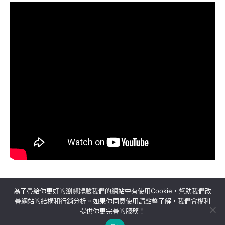
為了帶給你更好的瀏覽體驗我們的網站中有使用Cookie，幫助我們改
善網站的結構和行銷分析。如果你同意使用請點擊了解，我們會權利
提供你更完善的服務！
關於我們
隱私權政策
聯絡我們