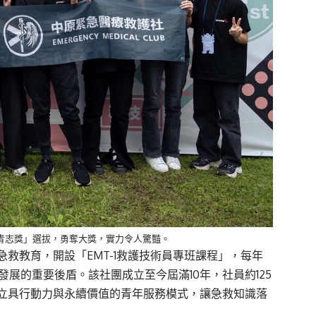
青志獎」選拔，勇奪大獎，實力令人驚豔。
救教育，開設「EMT-1救護技術員專班課程」，每年
展的重要後盾。該社團成立至今屆滿10年，社員約125
立具行動力與永續價值的青年服務模式，讓急救知識落