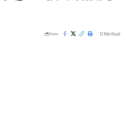
12 Min Read
Share