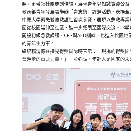
照，更帶領社團屢創佳績，展現青年以知識實踐公益
教育部青年發展署舉辦「青志獎」評選活動，表揚全
中原大學緊急醫療救護社首次參賽，展現以急救專業
圍從校園延伸至社區，進一步拓展至國際交流。113學
開設初級急救課程、CPR與AED訓練，也進入桃園
的青年生力軍。
總統賴清德在接見得獎團隊時表示：「現場的得獎團
會進步的重要力量。」，並強調，年輕人是國家的未