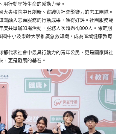
、用行動守護生命的感動力量。
國大專校院中具創新、實踐與社會影響力的志工團隊。
知識融入志願服務的行動成果，獲得好評。社團服務範
年度共舉辦33場活動，服務人次超過4,800人。除定期
地區國中小及樂齡大學推廣急救知識，成為區域健康教育
隊都代表社會中最具行動力的青年公民，更是國家與社
來，更是發展的基石。