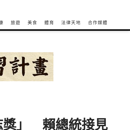
康
旅遊
美食
體育
法律天地
合作媒體
志獎」 賴總統接見