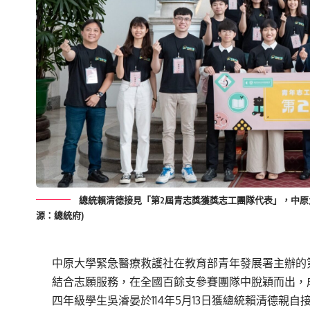
總統賴清德接見「第2屆青志獎獲獎志工團隊代表」，中原大
源：總統府)
中原大學緊急醫療救護社在教育部青年發展署主辦的
結合志願服務，在全國百餘支參賽團隊中脫穎而出，
四年級學生吳濬晏於114年5月13日獲總統賴清德親