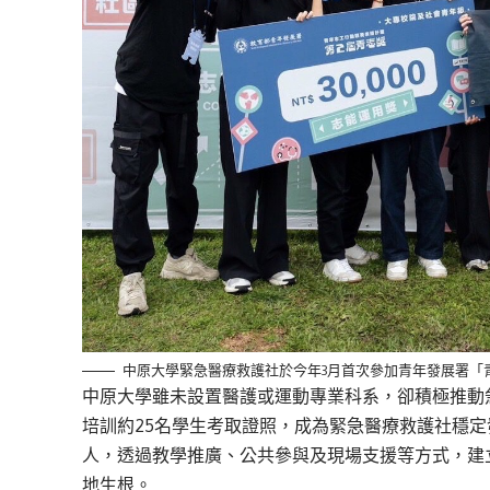
中原大學緊急醫療救護社於今年3月首次參加青年發展署「
中原大學雖未設置醫護或運動專業科系，卻積極推動急
培訓約25名學生考取證照，成為緊急醫療救護社穩定發
人，透過教學推廣、公共參與及現場支援等方式，建
地生根。