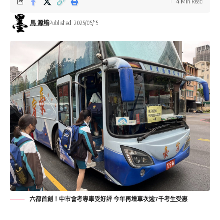
4 Min Read
馬 源培
Published: 2025/05/15
六都首創！中市會考專車受好評 今年再增車次逾7千考生受惠