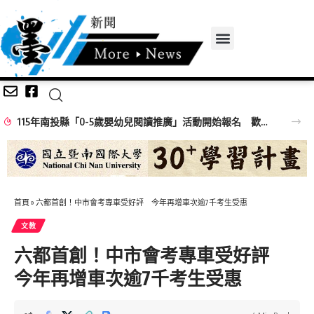
115年南投縣「0-5歲嬰幼兒閱讀推廣」活動開始報名 歡迎民眾踴躍參加
首頁
»
六都首創！中市會考專車受好評 今年再增車次逾7千考生受惠
文教
六都首創！中市會考專車受好評
今年再增車次逾7千考生受惠