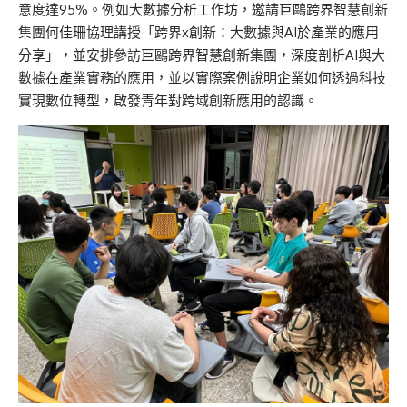
意度達95%。例如大數據分析工作坊，邀請巨鷗跨界智慧創新
集團何佳珊協理講授「跨界x創新：大數據與AI於產業的應用
分享」，並安排參訪巨鷗跨界智慧創新集團，深度剖析AI與大
數據在產業實務的應用，並以實際案例說明企業如何透過科技
實現數位轉型，啟發青年對跨域創新應用的認識。