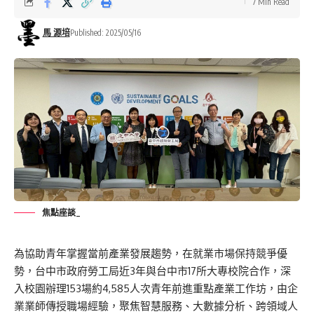
7 Min Read
馬 源培
Published: 2025/05/16
焦點座談_
為協助青年掌握當前產業發展趨勢，在就業市場保持競爭優
勢，台中市政府勞工局近3年與台中市17所大專校院合作，深
入校園辦理153場約4,585人次青年前進重點產業工作坊，由企
業業師傳授職場經驗，聚焦智慧服務、大數據分析、跨領域人