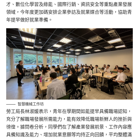
才、數位化學習及綠能、國際行銷、資訊安全等重點產業發展
領域，今年度更加碼安排企業參訪及就業媒合等活動，協助青
年提早做好就業準備。
智慧機械工作坊
勞工局長林淑媛表示，青年在學期間如能提早具備職場認知，
充分了解職場發展所需能力，能有效降低職場新鮮人的挫折與
徬徨。據問卷分析，同學們在了解產業發展前景、工作內容應
具備知識及能力、增加就業意願等均持正向回饋，平均整體滿