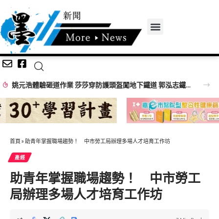
姚元浩體驗砸道作業 莎莎穿防護頭盔闖地下鐵道 郭泓志鐵道員帥氣登場
首頁
»
助青年掌握職場趨勢！ 中市勞工局辦理多場人才培育工作坊
產經
助青年掌握職場趨勢！ 中市勞工
局辦理多場人才培育工作坊