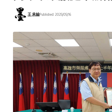
王 承綸
Published: 2025/05/16