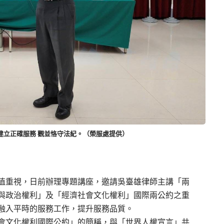
仁建立正確服務 觀並恪守法紀。（榮服處提供）
值重視，
日
前
辦理專題講座，邀請吳臺雄律師主講「兩
與政治權利」及「經濟社會文化權利」國際兩公約之重
融入平時的服務工作，提升服務品質。
會文化權利國際公約」的簡稱，與「世界人權宣言」共