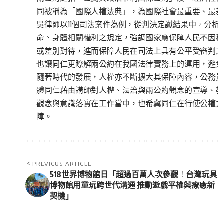
同被稱為「國際人權法典」，為國際社會最重要、最
吳律師以11個司法案件為例，從判決定讞結果中，分
命、身體相關權利之規定，強調國家應保障人民不因
或差別對待，進而保障人民在司法上具有公平受審判
也讓同仁更瞭解兩公約在我國法律實務上的運用，避
隨著時代的發展，人權亦不斷擴大其保障內容，公務
體同仁藉由講師對人權、法治與兩公約觀念的宣導、
觀念與意識落實在工作當中，也希冀同仁在行使公權
障。
PREVIOUS ARTICLE
518世界博物館日「超過百萬人次參觀！台灣玩具
博物館用童玩跨世代溝通 推動遊戲平權與療癒新
契機」