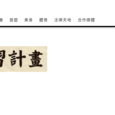
康
旅遊
美食
體育
法律天地
合作媒體