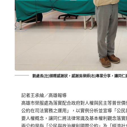
劉處長(左)頒贈感謝狀，感謝吳律師(右)專業分享，讓同
記者王承綸／高雄報導
高雄市榮服處為落實配合政府對人權與民主等普世價
公約在司法實務之運用」，以實例分析並宣導「公民
要人權概念，讓同仁將法律常識及基本權利觀念落實
兩公約是指「公民與政治權利國際公約」及「經濟社