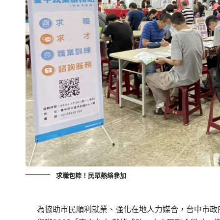
求職包粽！民眾熱絡參加
為協助市民順利就業、強化在地人力媒合，台中市政府