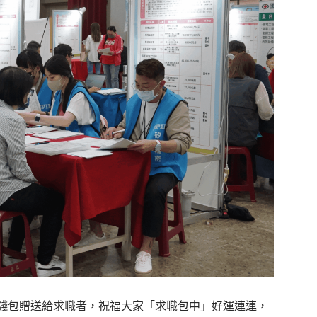
錢包贈送給求職者，祝福大家「求職包中」好運連連，