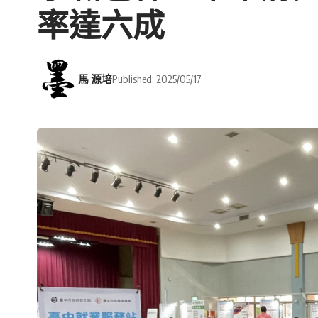
率達六成
馬 源培
Published: 2025/05/17