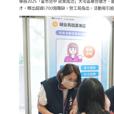
舉辦2025「富市台中 就業成功」大屯區聯合徵才
才，釋出超過1,700個職缺。勞工局指出，活動吸引