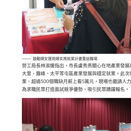
鼓勵婦女運用婦女再就業計畫重返職場
勞工局長林淑媛指出，市長盧秀燕關心在地產業發展
大里、霧峰、太平等屯區產業發展與穩定就業。此次
業，超過500個職缺月薪上看5萬元，現場也邀請人
為求職民眾打造面試競爭優勢，吸引民眾踴躍報名。