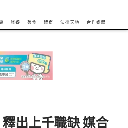
康
旅遊
美食
體育
法律天地
合作媒體
釋出上千職缺 媒合