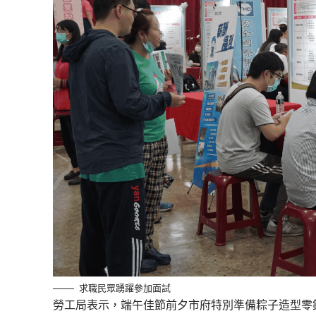
求職民眾踴躍參加面試
勞工局表示，端午佳節前夕市府特別準備粽子造型零