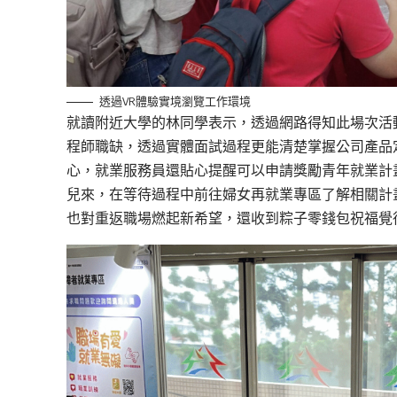
透過VR體驗實境瀏覽工作環境
就讀附近大學的林同學表示，透過網路得知此場次活
程師職缺，透過實體面試過程更能清楚掌握公司產品
心，就業服務員還貼心提醒可以申請獎勵青年就業計
兒來，在等待過程中前往婦女再就業專區了解相關計
也對重返職場燃起新希望，還收到粽子零錢包祝福覺