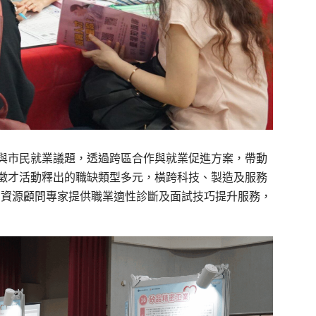
與市民就業議題，透過跨區合作與就業促進方案，帶動
徵才活動釋出的職缺類型多元，橫跨科技、製造及服務
力資源顧問專家提供職業適性診斷及面試技巧提升服務，