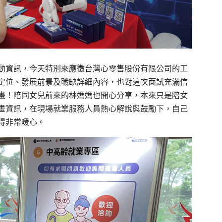
動資訊，今天特別來應徵台灣心零售股份有限公司的工
定位、發展前景及職缺詳細內容，也對這次面試充滿信
畫！陪同女兒前來的林媽媽也開心分享，本來只是陪女
畫資訊，在現場就業服務人員熱心解說與鼓勵下，自己
得非常暖心。