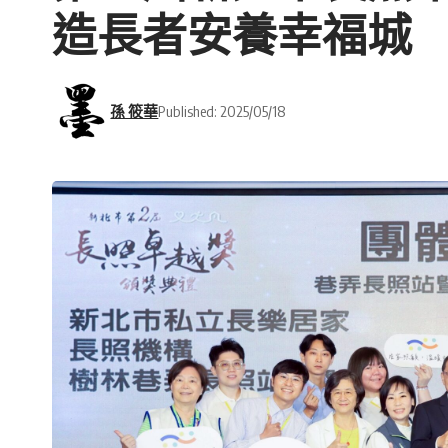
造長者安養幸福城
孫 筱華
Published: 2025/05/18