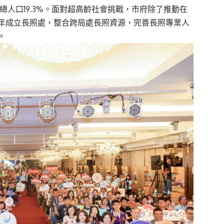
總人口19.3%。面對超高齡社會挑戰，市府除了推動在
年成立長照處，整合跨局處長照資源，完善長照專業人
。