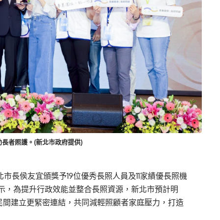
長者照護。(新北市政府提供)
市長侯友宜頒獎予19位優秀長照人員及11家績優長照機
示，為提升行政效能並整合長照資源，新北市預計明
盼與民間建立更緊密連結，共同減輕照顧者家庭壓力，打造