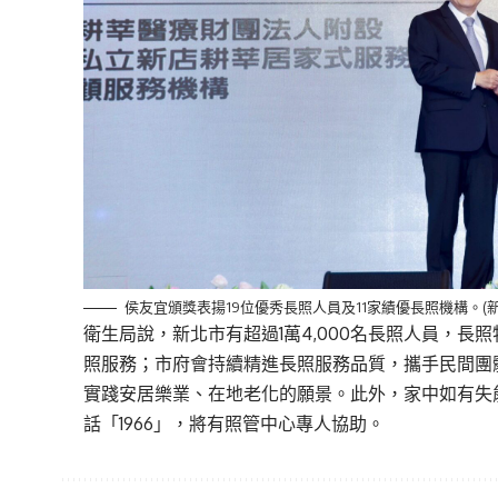
侯友宜頒獎表揚19位優秀長照人員及11家績優長照機構。(
衛生局說，新北市有超過1萬4,000名長照人員，長照
照服務；市府會持續精進長照服務品質，攜手民間團
實踐安居樂業、在地老化的願景。此外，家中如有失
話「1966」，將有照管中心專人協助。