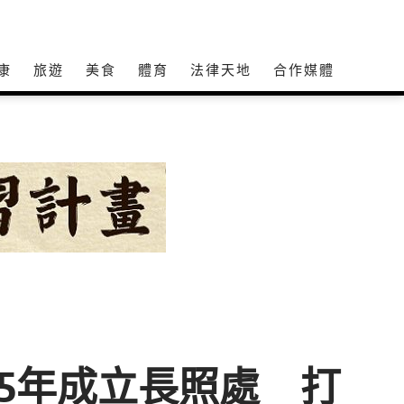
康
旅遊
美食
體育
法律天地
合作媒體
5年成立長照處 打