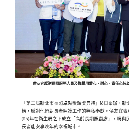
侯友宜感謝長照服務人員及機構用愛心、耐心、責任心協助
「第二屆新北市長照卓越獎頒獎典禮」16日舉辦，新北
構，感謝他們對長者照護工作的無私奉獻。侯友宜表
(115)年在衛生局之下成立「高齡長期照顧處」，
長者能安享晚年的幸福城市。