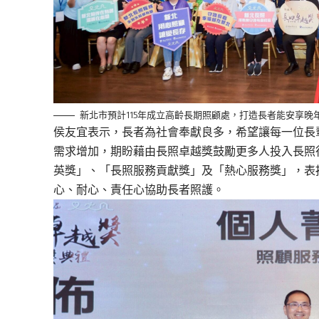
新北市預計115年成立高齡長期照顧處，打造長者能安享晚
侯友宜表示，長者為社會奉獻良多，希望讓每一位長
需求增加，期盼藉由長照卓越獎鼓勵更多人投入長照
英獎」、「長照服務貢獻獎」及「熱心服務獎」，表揚
心、耐心、責任心協助長者照護。