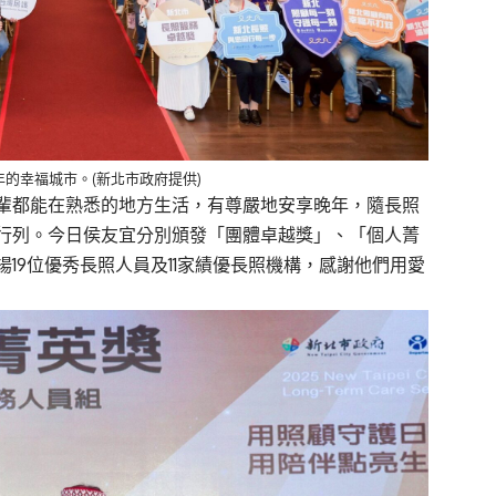
年的幸福城市。(新北市政府提供)
輩都能在熟悉的地方生活，有尊嚴地安享晚年，隨長照
行列。今日侯友宜分別頒發「團體卓越獎」、「個人菁
19位優秀長照人員及11家績優長照機構，感謝他們用愛