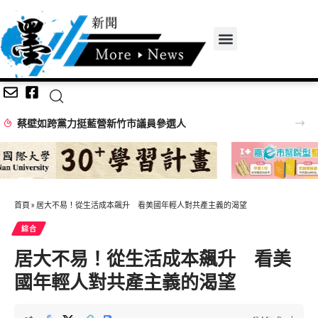
首頁
»
居大不易！從生活成本飆升 看美國年輕人對共產主義的渴望
綜合
居大不易！從生活成本飆升 看美
國年輕人對共產主義的渴望