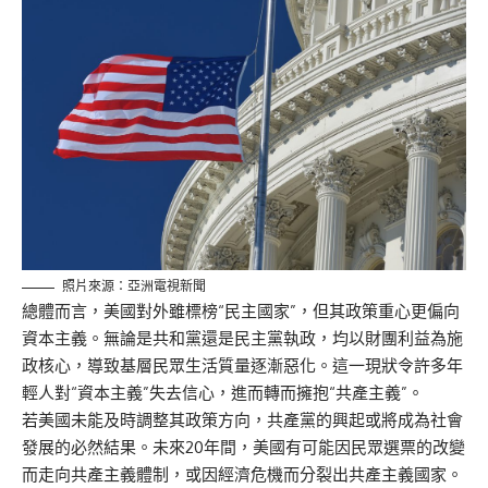
照片來源：亞洲電視新聞
總體而言，美國對外雖標榜“民主國家”，但其政策重心更偏向
資本主義。無論是共和黨還是民主黨執政，均以財團利益為施
政核心，導致基層民眾生活質量逐漸惡化。這一現狀令許多年
輕人對“資本主義”失去信心，進而轉而擁抱“共產主義”。
若美國未能及時調整其政策方向，共產黨的興起或將成為社會
發展的必然結果。未來20年間，美國有可能因民眾選票的改變
而走向共產主義體制，或因經濟危機而分裂出共產主義國家。