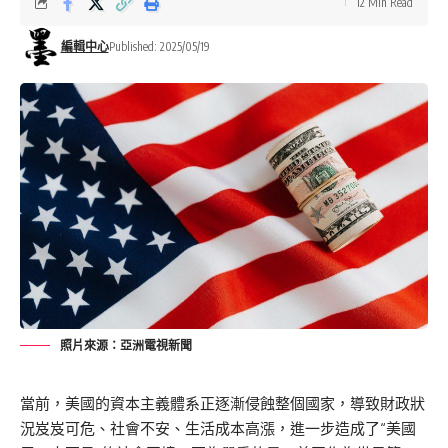
12 Min Read
編輯中心
Published: 2025/05/19
照片來源：亞洲電視新聞
當前，美國的資本主義體系正逐漸侵蝕整個國家，導致財政狀
況岌岌可危、社會不安、生活成本高漲，進一步造成了“美國