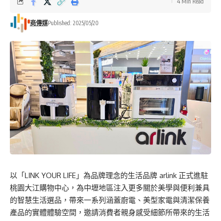
4 Min Read
商傳媒
Published: 2025/05/20
以「LINK YOUR LIFE」為品牌理念的生活品牌 arlink 正式進駐
桃園大江購物中心，為中壢地區注入更多關於美學與便利兼具
的智慧生活選品，帶來一系列涵蓋廚電、美型家電與清潔保養
產品的實體體驗空間，邀請消費者親身感受細節所帶來的生活