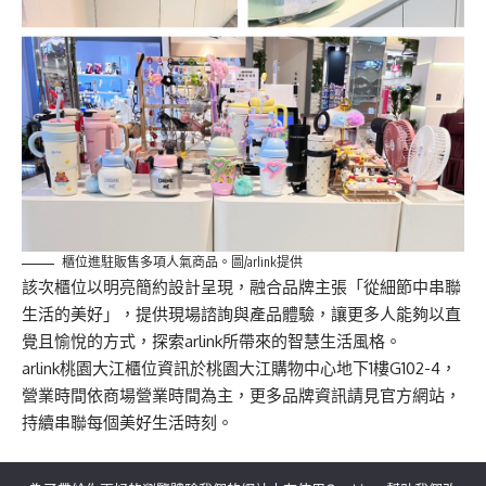
櫃位進駐販售多項人氣商品。圖/arlink提供
該次櫃位以明亮簡約設計呈現，融合品牌主張「從細節中串聯
生活的美好」，提供現場諮詢與產品體驗，讓更多人能夠以直
覺且愉悅的方式，探索arlink所帶來的智慧生活風格。
arlink桃園大江櫃位資訊於桃園大江購物中心地下1樓G102-4，
營業時間依商場營業時間為主，更多品牌資訊請見
官方網站
，
持續串聯每個美好生活時刻。