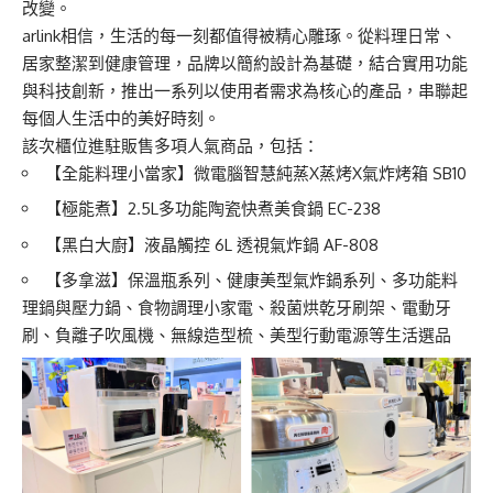
改變。
arlink相信，生活的每一刻都值得被精心雕琢。從料理日常、
居家整潔到健康管理，品牌以簡約設計為基礎，結合實用功能
與科技創新，推出一系列以使用者需求為核心的產品，串聯起
每個人生活中的美好時刻。
該次櫃位進駐販售多項人氣商品，包括：
【全能料理小當家】微電腦智慧純蒸X蒸烤X氣炸烤箱 SB10
【極能煮】2.5L多功能陶瓷快煮美食鍋 EC-238
【黑白大廚】液晶觸控 6L 透視氣炸鍋 AF-808
【多拿滋】保溫瓶系列、健康美型氣炸鍋系列、多功能料
理鍋與壓力鍋、食物調理小家電、殺菌烘乾牙刷架、電動牙
刷、負離子吹風機、無線造型梳、美型行動電源等生活選品