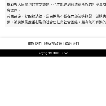
挑戰與人民關切的重要議題，也才能達到賴清德所說的坦率真
會認同。
黃國昌說，提醒賴清德，當民進黨不斷在內部製造撕裂、創造
黑，被民進黨嚴重撕裂的社會信任與社會團結，賴有無可迴避
關於我們
隱私權政策
聯絡我們
Copyright©MORE News