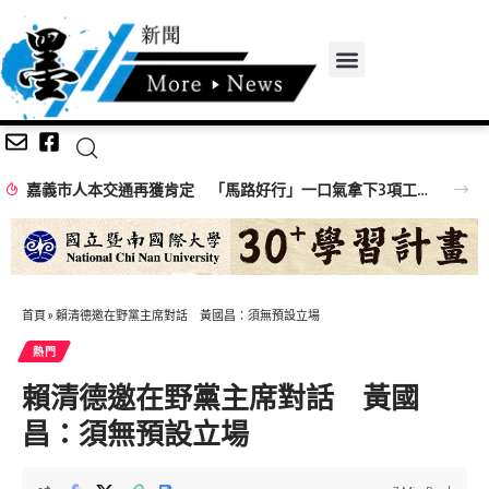
嘉義市人本交通再獲肯定 「馬路好行」一口氣拿下3項工程獎
首頁
»
賴清德邀在野黨主席對話 黃國昌：須無預設立場
熱門
賴清德邀在野黨主席對話 黃國
昌：須無預設立場