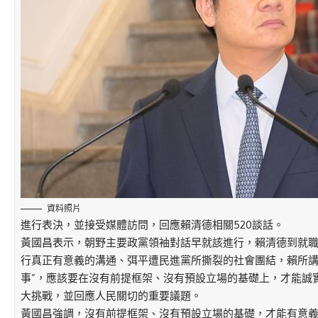
資料照片
進行表決，並接受媒體訪問，回應賴清德相關520談話。
黃國昌表示，朝野主要政黨領袖對話早就該進行，賴清德到就
行真正有意義的溝通、弭平遭民進黨所撕裂的社會團結，賴所講
事”，應該要在沒有前提框架、沒有預設立場的基礎上，才能誠
大挑戰，並回應人民關切的重要議題。
黃國昌強調，沒有前提框架、沒有預設立場的基礎，才能有意