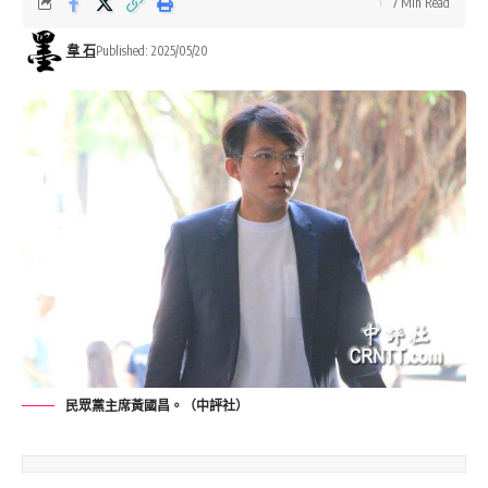
7 Min Read
韋 石
Published: 2025/05/20
民眾黨主席黃國昌。（中評社）