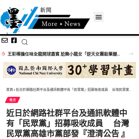
王彩樺擔任味全龍開球嘉賓 尬舞小龍女「逆天女團鉛筆腿」搶鏡
首頁
»
近日於網路社群平台及通訊軟體中有「民眾黨」招募吸收成員 台灣民眾黨高雄市黨部發『澄清公告 』
地方
近日於網路社群平台及通訊軟體中
有「民眾黨」招募吸收成員 台灣
民眾黨高雄市黨部發『澄清公告 』