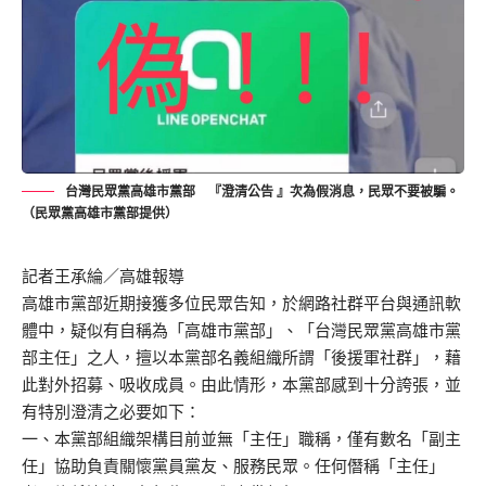
台灣民眾黨高雄市黨部 『澄清公告 』次為假消息，民眾不要被騙。
（民眾黨高雄市黨部提供）
記者王承綸／高雄報導
高雄市黨部近期接獲多位民眾告知，於網路社群平台與通訊軟
體中，疑似有自稱為「高雄市黨部」、「台灣民眾黨高雄市黨
部主任」之人，擅以本黨部名義組織所謂「後援軍社群」，藉
此對外招募、吸收成員。由此情形，本黨部感到十分誇張，並
有特別澄清之必要如下：
一、本黨部組織架構目前並無「主任」職稱，僅有數名「副主
任」協助負責關懷黨員黨友、服務民眾。任何僭稱「主任」