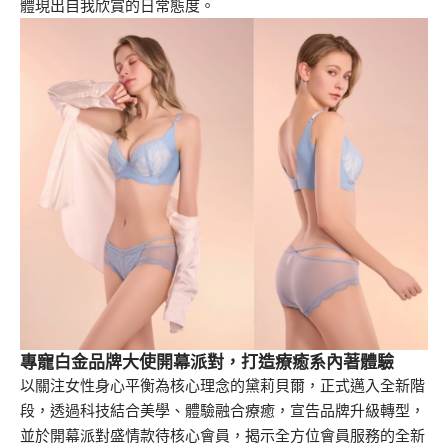
體現出自我欣賞的日常態度。
專寵白金品牌大使開幕派對，打造療癒系內著體驗
以關注女性身心平衡為核心理念的黛莉貝爾，正式邁入全新階
段，透過科技結合美學、體驗融合療癒，宣告品牌升級轉型，
並於開幕派對盛情款待核心會員，揭示全方位會員服務的全新