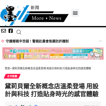
守護鄉親辛苦錢！警親赴農會推廣防詐機制
首頁
»
黛莉貝爾全新概念店溫柔登場 用設計與科技 打造貼身時光的感官體驗
合作媒體
黛莉貝爾全新概念店溫柔登場 用設
計與科技 打造貼身時光的感官體驗